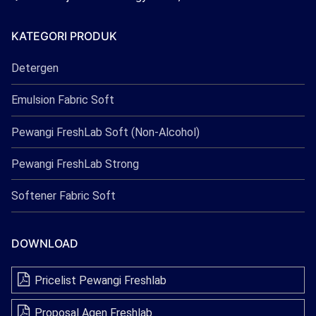
Freshlab
KATEGORI PRODUK
Detergen
Emulsion Fabric Soft
Pewangi FreshLab Soft (Non-Alcohol)
Pewangi FreshLab Strong
Softener Fabric Soft
DOWNLOAD
Pricelist Pewangi Freshlab
Proposal Agen Freshlab