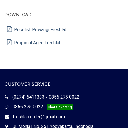
DOWNLOAD
Pricelist Pewangi Freshlab
Proposal Agen Freshlab
CUSTOMER SERVICE
Telepon
(0274) 6411333 / 0856 275 0022
Freshlab
Whatsapp
0856 275 0022
Chat Sekarang
Freshlab
Email
freshlab.order@gmail.com
Freshlab
Office
Jl. Monjali No. 251 Yogyakarta, Indonesia