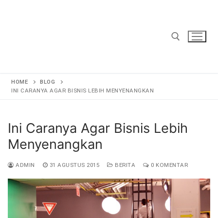
Lompat
ke
konten
Cari:
HOME
BLOG
INI CARANYA AGAR BISNIS LEBIH MENYENANGKAN
Ini Caranya Agar Bisnis Lebih
Menyenangkan
ADMIN
31 AGUSTUS 2015
BERITA
0 KOMENTAR