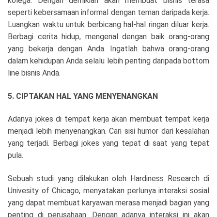
kolega. Dengan demikian akan membuat bisnis terasa
seperti kebersamaan informal dengan teman daripada kerja.
Luangkan waktu untuk berbicang hal-hal ringan diluar kerja.
Berbagi cerita hidup, mengenal dengan baik orang-orang
yang bekerja dengan Anda. Ingatlah bahwa orang-orang
dalam kehidupan Anda selalu lebih penting daripada bottom
line bisnis Anda.
5. CIPTAKAN HAL YANG MENYENANGKAN
Adanya jokes di tempat kerja akan membuat tempat kerja
menjadi lebih menyenangkan. Cari sisi humor dari kesalahan
yang terjadi. Berbagi jokes yang tepat di saat yang tepat
pula.
Sebuah studi yang dilakukan oleh Hardiness Research di
Univesity of Chicago, menyatakan perlunya interaksi sosial
yang dapat membuat karyawan merasa menjadi bagian yang
penting di perusahaan. Dengan adanya interaksi ini akan