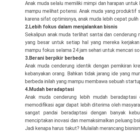
Anak muda selalu memiliki mimpi dan harapan untuk 
mampu melihat potensi. Anak muda yang produktif sel
karena sifat optimisnya, anak muda lebih cepat pulih 
2.Lebih fokus dalam menjalankan bisnis
Sekalipun anak muda terlihat santai dan cenderung
yang besar untuk setiap hal yang mereka kerjakan
mampu fokus selama 24 jam sehari untuk mencari s
3.Berani berpikir berbeda
Anak muda cenderung identik dengan pemikiran krea
kebanyakan orang. Bahkan tidak jarang ide yang mun
berbeda inilah yang mampu membawa sebuah startu
4.Mudah beradaptasi
Anak muda cenderung lebih mudah beradaptasi d
memodifikasi agar dapat lebih diterima oleh masyarak
sangat pandai beradaptasi dengan banyak keb
menciptakan inovasi dan memaksimalkan peluang bsi
Jadi kenapa harus takut? Mulailah merancang bisnism