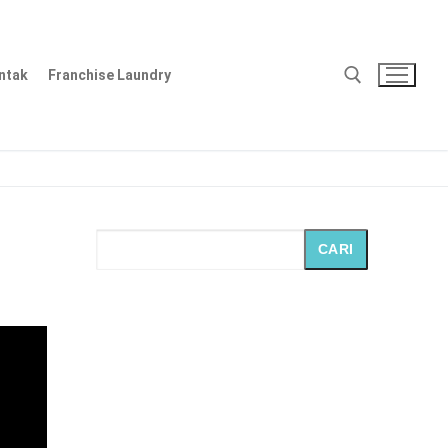
ntak
Franchise Laundry
Cari:
CARI