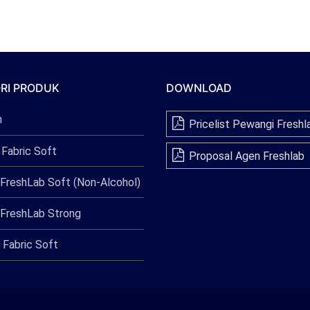
RI PRODUK
DOWNLOAD
n
Pricelist Pewangi Freshl
 Fabric Soft
Proposal Agen Freshlab
FreshLab Soft (Non-Alcohol)
FreshLab Strong
 Fabric Soft