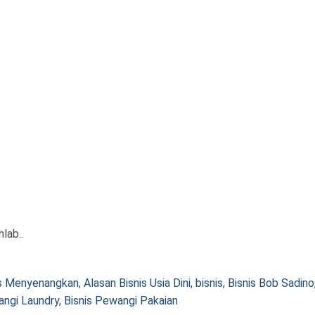
lab..
is Menyenangkan
,
Alasan Bisnis Usia Dini
,
bisnis
,
Bisnis Bob Sadino
angi Laundry
,
Bisnis Pewangi Pakaian