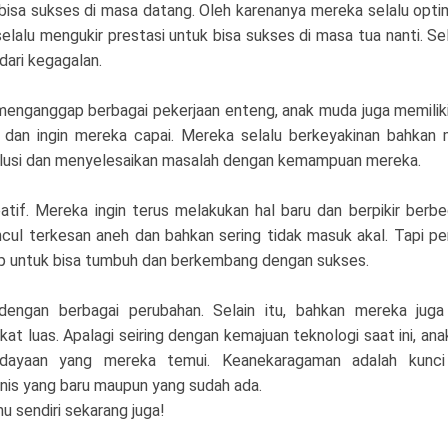
bisa sukses di masa datang. Oleh karenanya mereka selalu opti
alu mengukir prestasi untuk bisa sukses di masa tua nanti. Sela
dari kegagalan.
 menganggap berbagai pekerjaan enteng, anak muda juga memilik
 dan ingin mereka capai. Mereka selalu berkeyakinan bahkan
olusi dan menyelesaikan masalah dengan kemampuan mereka.
tif. Mereka ingin terus melakukan hal baru dan berpikir berbe
cul terkesan aneh dan bahkan sering tidak masuk akal. Tapi pe
p untuk bisa tumbuh dan berkembang dengan sukses.
engan berbagai perubahan. Selain itu, bahkan mereka juga
at luas. Apalagi seiring dengan kemajuan teknologi saat ini, an
udayaan yang mereka temui. Keanekaragaman adalah kunci
nis yang baru maupun yang sudah ada.
u sendiri sekarang juga!