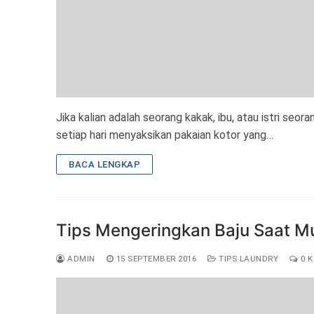
Jika kalian adalah seorang kakak, ibu, atau istri seo
setiap hari menyaksikan pakaian kotor yang…
BACA LENGKAP
Tips Mengeringkan Baju Saat M
ADMIN
15 SEPTEMBER 2016
TIPS LAUNDRY
0 