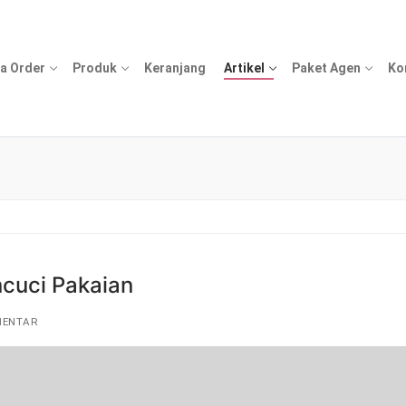
a Order
Produk
Keranjang
Artikel
Paket Agen
Ko
cuci Pakaian
MENTAR