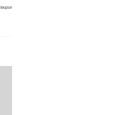
alaupun