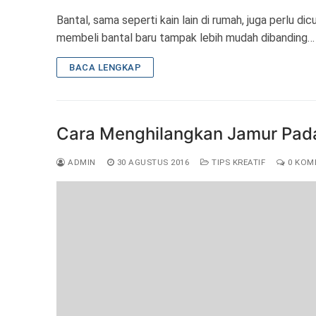
Bantal, sama seperti kain lain di rumah, juga perlu 
membeli bantal baru tampak lebih mudah dibanding…
BACA LENGKAP
Cara Menghilangkan Jamur Pad
ADMIN
30 AGUSTUS 2016
TIPS KREATIF
0 KOM