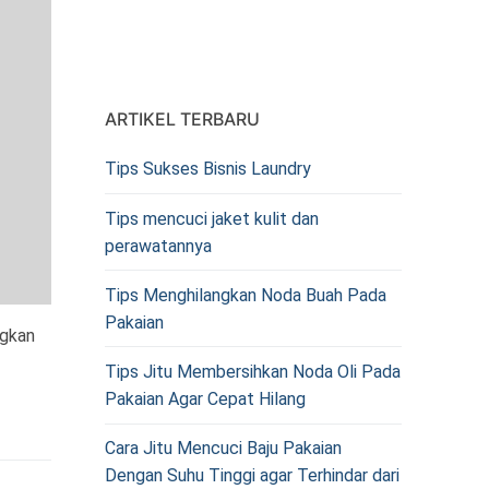
ARTIKEL TERBARU
Tips Sukses Bisnis Laundry
Tips mencuci jaket kulit dan
perawatannya
Tips Menghilangkan Noda Buah Pada
Pakaian
ngkan
Tips Jitu Membersihkan Noda Oli Pada
Pakaian Agar Cepat Hilang
Cara Jitu Mencuci Baju Pakaian
Dengan Suhu Tinggi agar Terhindar dari