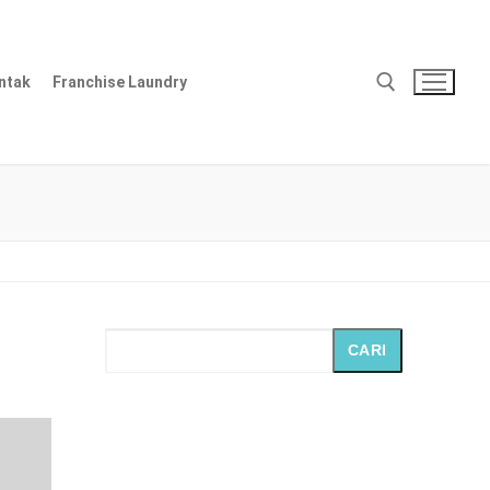
ntak
Franchise Laundry
Cari:
CARI