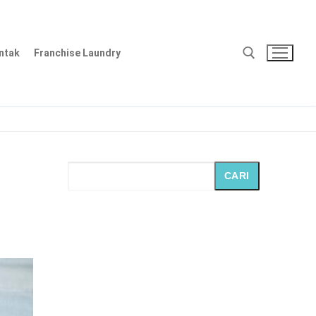
ntak
Franchise Laundry
Cari:
CARI