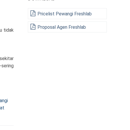
Pricelist Pewangi Freshlab
Proposal Agen Freshlab
u tidak
sekitar
-sering
angi
at