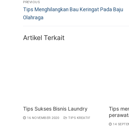
Navigasi
PREVIOUS
Previous
pos
Tips Menghilangkan Bau Keringat Pada Baju
post:
Olahraga
Artikel Terkait
Tips Sukses Bisnis Laundry
Tips men
perawat
16 NOVEMBER 2020
TIPS KREATIF
14 SEPTE