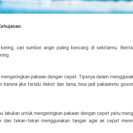
Kehujanan
kering, cari sumber angin paling kencang di sekitarmu. Bent
ring.
tu mengeringkan pakaian dengan cepat. Tipsnya dalam menggunak
an karena jika terlalu dekat dan lama, bisa jadi pakaianmu goso
mu lakukan untuk mengeringkan pakaian dengan cepat yaitu men
k dan tekan-tekan menggunakan tangan agar air cepat mere