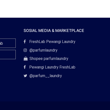
SOSIAL MEDIA & MARKETPLACE
Tautan
FreshLab Pewangi Laundry
ab
Facebook
Tautan
@parfumlaundry
Instagram
Tautan
Shopee parfumlaundry
Shopee
Pewangi Laundry FreshLab
Tautan
@parfum__laundry
Twitter