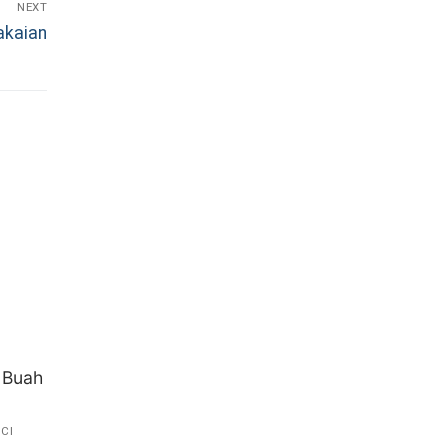
NEXT
akaian
 Buah
CI