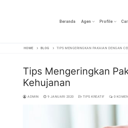
Lompat
ke
konten
Beranda
Agen
Profile
Car
HOME
BLOG
TIPS MENGERINGKAN PAKAIAN DENGAN C
Tips Mengeringkan Pak
Kehujanan
ADMIN
9 JANUARI 2020
TIPS KREATIF
0 KOME