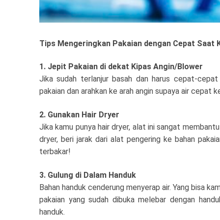
Tips Mengeringkan Pakaian dengan Cepat Saat 
1. Jepit Pakaian di dekat Kipas Angin/Blower
Jika sudah terlanjur basah dan harus cepat-cepat 
pakaian dan arahkan ke arah angin supaya air cepat ke
2. Gunakan Hair Dryer
Jika kamu punya hair dryer, alat ini sangat memban
dryer, beri jarak dari alat pengering ke bahan pakai
terbakar!
3. Gulung di Dalam Handuk
Bahan handuk cenderung menyerap air. Yang bisa ka
pakaian yang sudah dibuka melebar dengan handu
handuk.