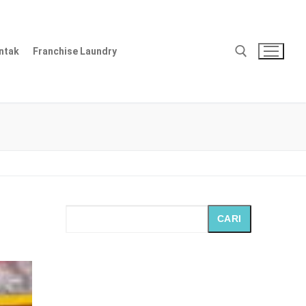
ntak
Franchise Laundry
Cari:
CARI