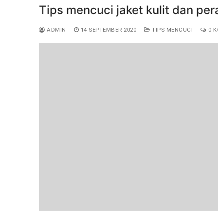
Tips mencuci jaket kulit dan p
ADMIN
14 SEPTEMBER 2020
TIPS MENCUCI
0 