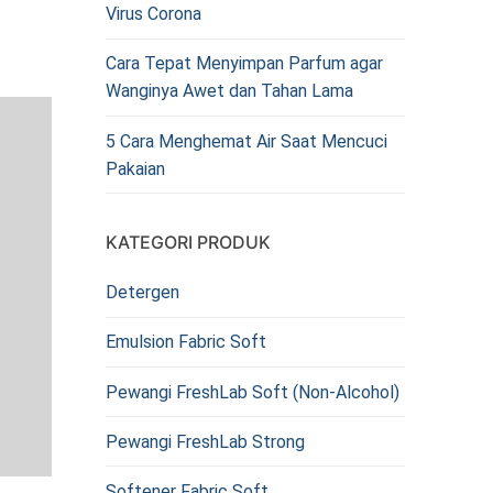
Virus Corona
Cara Tepat Menyimpan Parfum agar
Wanginya Awet dan Tahan Lama
5 Cara Menghemat Air Saat Mencuci
Pakaian
KATEGORI PRODUK
Detergen
Emulsion Fabric Soft
Pewangi FreshLab Soft (Non-Alcohol)
Pewangi FreshLab Strong
Softener Fabric Soft