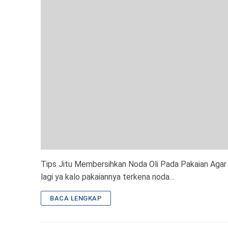
Tips Jitu Membersihkan Noda Oli Pada Pakaian Agar 
lagi ya kalo pakaiannya terkena noda…
BACA LENGKAP