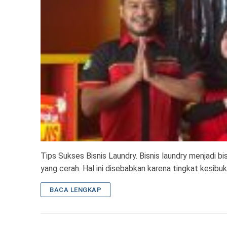
Tips Sukses Bisnis Laundry. Bisnis laundry menjadi b
yang cerah. Hal ini disebabkan karena tingkat kesibu
BACA LENGKAP