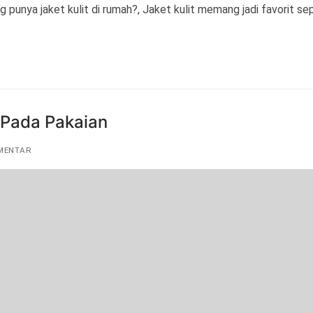
 punya jaket kulit di rumah?, Jaket kulit memang jadi favorit se
 Pada Pakaian
MENTAR