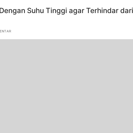
Dengan Suhu Tinggi agar Terhindar dar
ENTAR