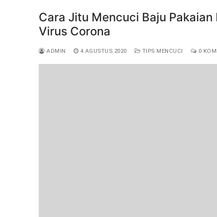
Cara Jitu Mencuci Baju Pakaian 
Virus Corona
ADMIN
4 AGUSTUS 2020
TIPS MENCUCI
0 KOM