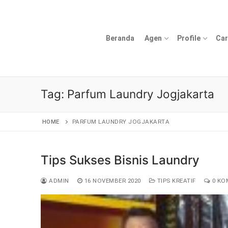
Lompat
ke
konten
Beranda
Agen
Profile
Car
Tag:
Parfum Laundry Jogjakarta
HOME
PARFUM LAUNDRY JOGJAKARTA
Tips Sukses Bisnis Laundry
ADMIN
16 NOVEMBER 2020
TIPS KREATIF
0 KO