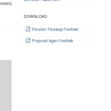
panjang
DOWNLOAD
Pricelist Pewangi Freshlab
Proposal Agen Freshlab