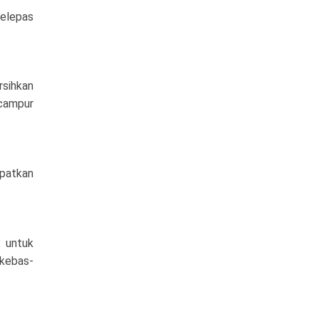
melepas
rsihkan
 campur
mpatkan
, untuk
 kebas-