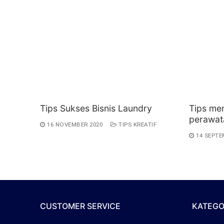
Tips Sukses Bisnis Laundry
Tips men
perawat
16 NOVEMBER 2020
TIPS KREATIF
14 SEPTE
CUSTOMER SERVICE
KATEGO