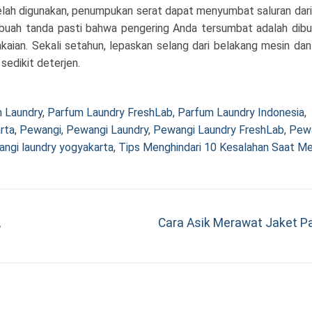
lah digunakan, penumpukan serat dapat menyumbat saluran dar
buah tanda pasti bahwa pengering Anda tersumbat adalah dib
kaian. Sekali setahun, lepaskan selang dari belakang mesin da
 sedikit deterjen.
 Laundry
,
Parfum Laundry FreshLab
,
Parfum Laundry Indonesia
,
rta
,
Pewangi
,
Pewangi Laundry
,
Pewangi Laundry FreshLab
,
Pew
ngi laundry yogyakarta
,
Tips Menghindari 10 Kesalahan Saat M
Next
,
Cara Asik Merawat Jaket P
post: