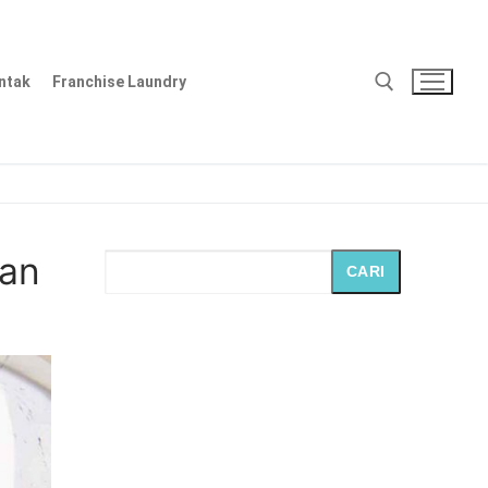
ntak
Franchise Laundry
Cari:
ian
CARI