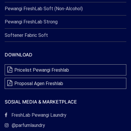
Pewangi FreshLab Soft (Non-Alcohol)
Pewangi FreshLab Strong
Softener Fabric Soft
DOWNLOAD
Pricelist Pewangi Freshlab
Proposal Agen Freshlab
SOSIAL MEDIA & MARKETPLACE
Tautan
FreshLab Pewangi Laundry
Facebook
Tautan
@parfumlaundry