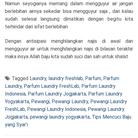
Namun seyogianya memang dalam mengguyur air jangan
berlebihan airnya sekedar bisa mengguyur saja , dan kalau
sudah selesai langsung dimatikan dengan begitu kita
terhindar dari sifat berlebihan.
Dengan antisipasi menghilangkan najis di awal dan
mengguyur air untuk menghilangkan najis di bilasan terakhir
maka insya Allah baju kita sudah suci dan sah untuk shalat.
Tagged
Laundry
,
laundry freshlab
,
Parfum
,
Parfum
Laundry
,
Parfum Laundry FreshLab
,
Parfum Laundry
Indonesia
,
Parfum Laundry Jogjakarta
,
Parfum Laundry
Yogyakarta
,
Pewangi
,
Pewangi Laundry
,
Pewangi Laundry
FreshLab
,
Pewangi Laundry Indonesia
,
Pewangi Laundry
Jogjakarta
,
pewangi laundry yogyakarta
,
Tips Mencuci Baju
yang Syar’i