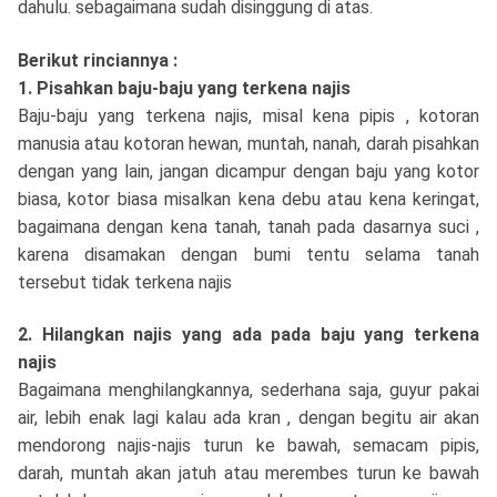
dahulu. sebagaimana sudah disinggung di atas.
Berikut rinciannya :
1. Pisahkan baju-baju yang terkena najis
Baju-baju yang terkena najis, misal kena pipis , kotoran
manusia atau kotoran hewan, muntah, nanah, darah pisahkan
dengan yang lain, jangan dicampur dengan baju yang kotor
biasa, kotor biasa misalkan kena debu atau kena keringat,
bagaimana dengan kena tanah, tanah pada dasarnya suci ,
karena disamakan dengan bumi tentu selama tanah
tersebut tidak terkena najis
2. Hilangkan najis yang ada pada baju yang terkena
najis
Bagaimana menghilangkannya, sederhana saja, guyur pakai
air, lebih enak lagi kalau ada kran , dengan begitu air akan
mendorong najis-najis turun ke bawah, semacam pipis,
darah, muntah akan jatuh atau merembes turun ke bawah