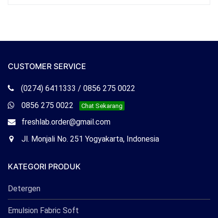
CUSTOMER SERVICE
Telepon
(0274) 6411333 / 0856 275 0022
Freshlab
Whatsapp
0856 275 0022
Chat Sekarang
Freshlab
Email
freshlab.order@gmail.com
Freshlab
Office
Jl. Monjali No. 251 Yogyakarta, Indonesia
Freshlab
KATEGORI PRODUK
Detergen
Emulsion Fabric Soft