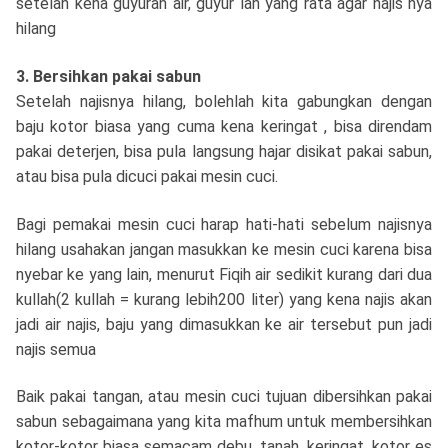
setelah kena guyuran air, guyur lah yang rata agar najis nya
hilang
3. Bersihkan pakai sabun
Setelah najisnya hilang, bolehlah kita gabungkan dengan
baju kotor biasa yang cuma kena keringat , bisa direndam
pakai deterjen, bisa pula langsung hajar disikat pakai sabun,
atau bisa pula dicuci pakai mesin cuci.
Bagi pemakai mesin cuci harap hati-hati sebelum najisnya
hilang usahakan jangan masukkan ke mesin cuci karena bisa
nyebar ke yang lain, menurut Fiqih air sedikit kurang dari dua
kullah(2 kullah = kurang lebih200 liter) yang kena najis akan
jadi air najis, baju yang dimasukkan ke air tersebut pun jadi
najis semua
Baik pakai tangan, atau mesin cuci tujuan dibersihkan pakai
sabun sebagaimana yang kita mafhum untuk membersihkan
kotor-kotor biasa semacam debu, tanah, keringat, kotor es