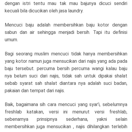
dengan istri tentu mau tak mau bajunya dicuci sendiri
kecuali bila dicucikan oleh jasa laundry.
Mencuci baju adalah membersihkan baju kotor dengan
sabun dan air sehingga menjadi bersih. Tapi itu definisi
umum.
Bagi seorang muslim mencuci tidak hanya membersihkan
yang kotor namun juga mensucikan dari najis yang ada pada
baju tersebut. percuma bersih percuma wangi kalau baju
nya belum suci dari najis, tidak sah untuk dipakai shalat
sebab syarat sah shalat diantara nya adalah suci badan,
pakaian dan tempat dari najis.
Baik, bagaimana sih cara mencuci yang syar’i, sebelumnya
freshlab katakan, versi ini menurut versi freshlab,
sebenarnya prinsipnya sederhana, yakni selain
membersihkan juga mensucikan , najis dihilangkan terlebih