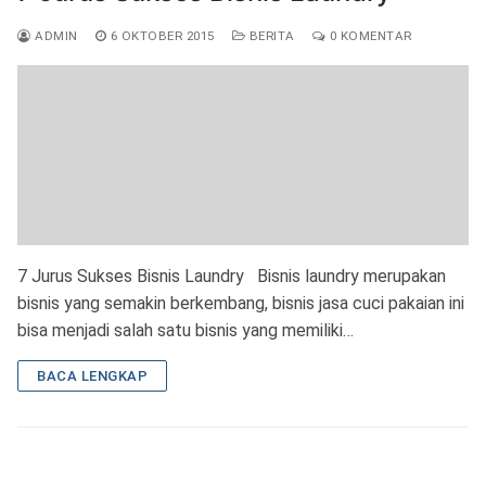
ADMIN
6 OKTOBER 2015
BERITA
0 KOMENTAR
7 Jurus Sukses Bisnis Laundry Bisnis laundry merupakan
bisnis yang semakin berkembang, bisnis jasa cuci pakaian ini
bisa menjadi salah satu bisnis yang memiliki…
BACA LENGKAP