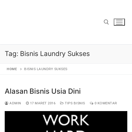
Lompat
ke
konten
Cari:
Tag:
Bisnis Laundry Sukses
HOME
BISNIS LAUNDRY SUKSES
Alasan Bisnis Usia Dini
ADMIN
17 MARET 2016
TIPS BISNIS
0 KOMENTAR