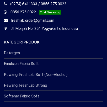
Telepon
(0274) 6411333 / 0856 275 0022
Freshlab
Whatsapp
0856 275 0022
Chat Sekarang
Freshlab
Email
freshlab.order@gmail.com
Freshlab
Office
Jl. Monjali No. 251 Yogyakarta, Indonesia
Freshlab
KATEGORI PRODUK
Detergen
Emulsion Fabric Soft
Pewangi FreshLab Soft (Non-Alcohol)
Pewangi FreshLab Strong
Softener Fabric Soft