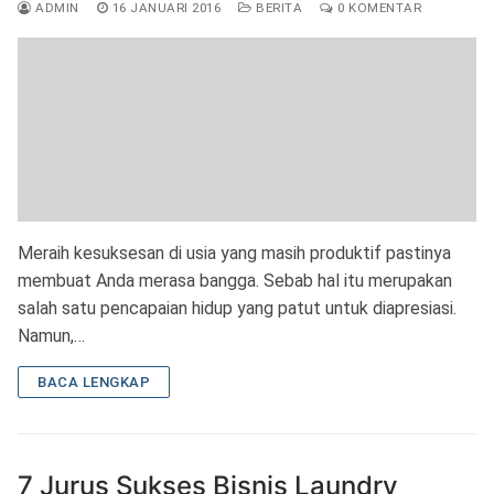
ADMIN
16 JANUARI 2016
BERITA
0 KOMENTAR
Meraih kesuksesan di usia yang masih produktif pastinya
membuat Anda merasa bangga. Sebab hal itu merupakan
salah satu pencapaian hidup yang patut untuk diapresiasi.
Namun,…
BACA LENGKAP
7 Jurus Sukses Bisnis Laundry