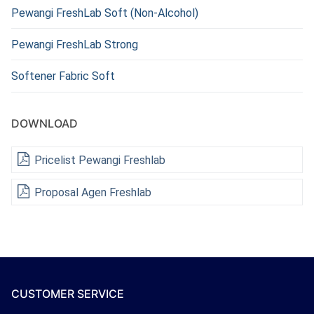
Pewangi FreshLab Soft (Non-Alcohol)
Pewangi FreshLab Strong
Softener Fabric Soft
DOWNLOAD
Pricelist Pewangi Freshlab
Proposal Agen Freshlab
CUSTOMER SERVICE