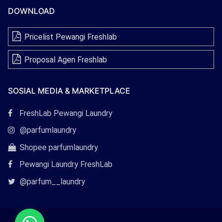
DOWNLOAD
Pricelist Pewangi Freshlab
Proposal Agen Freshlab
SOSIAL MEDIA & MARKETPLACE
Tautan
FreshLab Pewangi Laundry
Facebook
Tautan
@parfumlaundry
Instagram
Tautan
Shopee parfumlaundry
Shopee
Pewangi Laundry FreshLab
Tautan
@parfum__laundry
Twitter