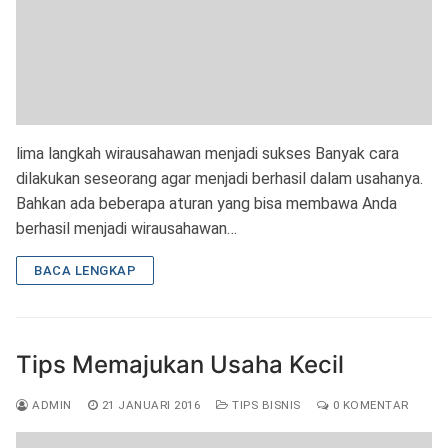
lima langkah wirausahawan menjadi sukses Banyak cara
dilakukan seseorang agar menjadi berhasil dalam usahanya.
Bahkan ada beberapa aturan yang bisa membawa Anda
berhasil menjadi wirausahawan…
BACA LENGKAP
Tips Memajukan Usaha Kecil
ADMIN
21 JANUARI 2016
TIPS BISNIS
0 KOMENTAR