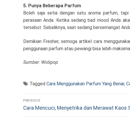
5. Punya Beberapa Parfum
Boleh saja setia dengan satu aroma parfum, tap
perasaan Anda. Ketika sedang bad mood Anda aka
tersebut. Sebaliknya, saat sedang bersemangat And
Demikian Fresher, semoga artikel cara menggunakan
penggunaan parfum atau pewangi bisa lebih maksima
Sumber: Wolipop
Tagged
Cara Menggunakan Parfum Yang Benar
,
C
Navigasi
PREVIOUS
Previous
pos
Cara Mencuci, Menyetrika dan Merawat Kaos 
post: