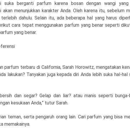
li suka berganti parfum karena bosan dengan wangi yang 
 akan menunjukkan karakter Anda. Oleh karena itu, sebelum 
terlebih dahulu. Selain itu, ada beberapa hal yang harus diper
rikut cara tepat menggunakan parfum yang benar seperti dikut
parfum yang benar.
eferensi
parfum terbaru di California, Sarah Horowitz, mengatakan kena
da lakukan? Tanyakan juga kepada diri Anda lebih suka hal-hal 
bersih dan segar? Gelap dan liar? atau manis seperti bunga
gan kesukaan Anda,” tutur Sarah.
rian teman, serta pengaruh orang lain. Cari parfum yang bisa 
ka memakainya.