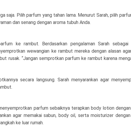
a saja. Pilih parfum yang tahan lama. Menurut Sarah, pilih parf
nyaman dan senang dengan aroma tubuh Anda.
arfum ke rambut. Berdasarkan pengalaman Sarah sebagai p
nyemprotkan wewangian ke rambut mereka dengan alasan agar
but rusak. “Jangan semprotkan parfum ke rambut karena men
otkannya secara langsung. Sarah menyarankan agar menyemp
rambut.
enyemprotkan parfum sebaiknya terapkan body lotion dengan
ankan agar memakai sabun, body oil, serta moisturizer denga
ngkah ke luar rumah.