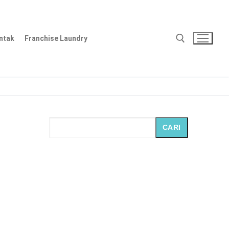
ntak
Franchise Laundry
Cari:
CARI