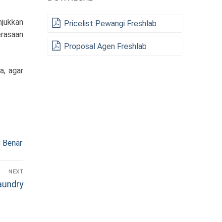
jukkan
Pricelist Pewangi Freshlab
rasaan
Proposal Agen Freshlab
a, agar
 Benar
NEXT
aundry