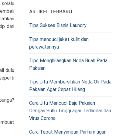
selalu
membeli
ARTIKEL TERBARU
hatikan
Tips Sukses Bisnis Laundry
ip dari
Tips mencuci jaket kulit dan
perawatannya
Tips Menghilangkan Noda Buah Pada
Pakaian
li dulu
seperti
Tips Jitu Membersihkan Noda Oli Pada
Pakaian Agar Cepat Hilang
-bunga?
Cara Jitu Mencuci Baju Pakaian
Dengan Suhu Tinggi agar Terhindar dari
Virus Corona
membuat
Cara Tepat Menyimpan Parfum agar