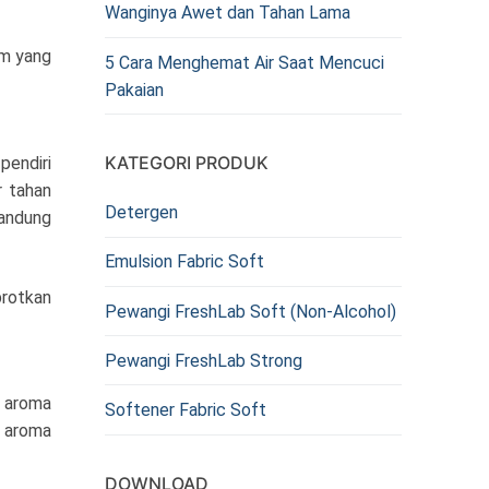
Wanginya Awet dan Tahan Lama
um yang
5 Cara Menghemat Air Saat Mencuci
Pakaian
KATEGORI PRODUK
endiri
 tahan
Detergen
gandung
Emulsion Fabric Soft
rotkan
Pewangi FreshLab Soft (Non-Alcohol)
Pewangi FreshLab Strong
 aroma
Softener Fabric Soft
n aroma
DOWNLOAD