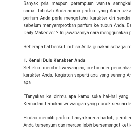
Banyak pria maupun perempuan wanita seringka
sama. Tahukah Anda aroma parfum yang Anda pakai
parfum Anda perlu mengetahui karakter diri sendiri 
sebelum menyemprotkan parfum ke tubuh Anda.
Be
Daily Makeover ? Ini jawabannya cara menggunakan 
Beberapa hal berikut ini bisa Anda gunakan sebagai r
1. Kenali Dulu Karakter Anda
Sebelum membeli wewangian, co-founder perusahaan 
karakter Anda. Kegiatan seperti apa yang senang An
apa.
“Tanyakan ke dirimu, apa kamu suka hal-hal yang 
Kemudian temukan wewangian yang cocok sesuai den
Hindari memilih parfum hanya karena hadiah, pembe
Anda tersenyum dan merasa lebih bersemangat keti