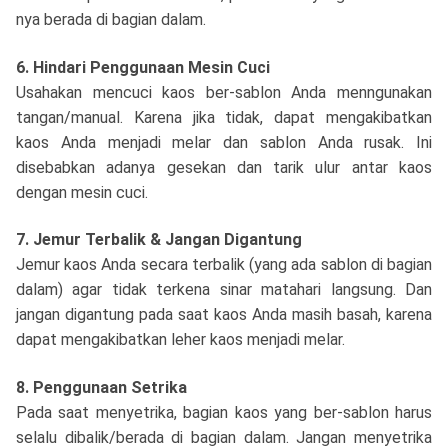
nya berada di bagian dalam.
6. Hindari Penggunaan Mesin Cuci
Usahakan mencuci kaos ber-sablon Anda menngunakan
tangan/manual. Karena jika tidak, dapat mengakibatkan
kaos Anda menjadi melar dan sablon Anda rusak. Ini
disebabkan adanya gesekan dan tarik ulur antar kaos
dengan mesin cuci.
7. Jemur Terbalik & Jangan Digantung
Jemur kaos Anda secara terbalik (yang ada sablon di bagian
dalam) agar tidak terkena sinar matahari langsung. Dan
jangan digantung pada saat kaos Anda masih basah, karena
dapat mengakibatkan leher kaos menjadi melar.
8. Penggunaan Setrika
Pada saat menyetrika, bagian kaos yang ber-sablon harus
selalu dibalik/berada di bagian dalam. Jangan menyetrika