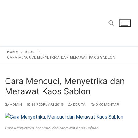
Lompat
ke
konten
Cari:
HOME
BLOG
CARA MENCUCI, MENYETRIKA DAN MERAWAT KAOS SABLON
Cara Mencuci, Menyetrika dan
Merawat Kaos Sablon
ADMIN
16 FEBRUARI 2015
BERITA
0 KOMENTAR
Cara Menyetrika, Mencuci dan Merawat Kaos Sablon