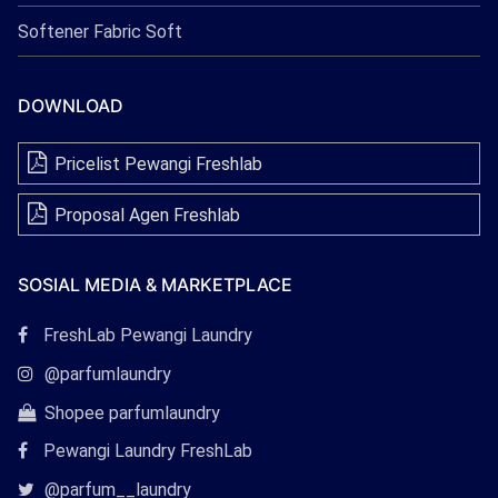
Softener Fabric Soft
DOWNLOAD
Pricelist Pewangi Freshlab
Proposal Agen Freshlab
SOSIAL MEDIA & MARKETPLACE
Tautan
FreshLab Pewangi Laundry
Facebook
Tautan
@parfumlaundry
Instagram
Tautan
Shopee parfumlaundry
Shopee
Pewangi Laundry FreshLab
Tautan
@parfum__laundry