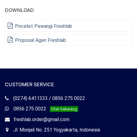
DOWNLOAD
Pricelist Pewangi Freshlab
Proposal Agen Freshlab
CUSTOMER SERVICE
Telepon
(0274) 6411333 / 0856 275 0022
Freshlab
Whatsapp
0856 275 0022
Chat Sekarang
Freshlab
Email
freshlab.order@gmail.com
Freshlab
Office
Jl. Monjali No. 251 Yogyakarta, Indonesia