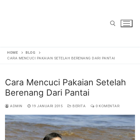
Lompat
ke
konten
Cari:
HOME
BLOG
CARA MENCUCI PAKAIAN SETELAH BERENANG DARI PANTAI
Cara Mencuci Pakaian Setelah
Berenang Dari Pantai
ADMIN
19 JANUARI 2015
BERITA
0 KOMENTAR