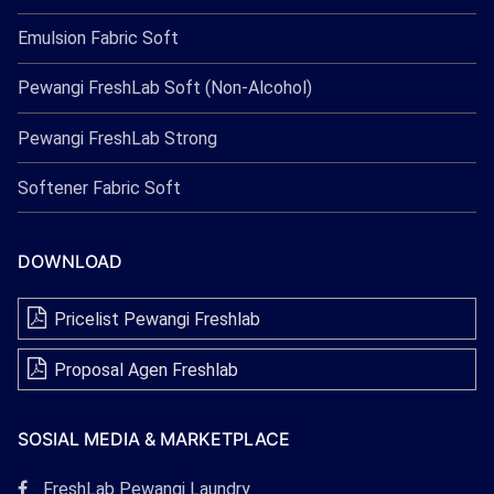
Emulsion Fabric Soft
Pewangi FreshLab Soft (Non-Alcohol)
Pewangi FreshLab Strong
Softener Fabric Soft
DOWNLOAD
Pricelist Pewangi Freshlab
Proposal Agen Freshlab
SOSIAL MEDIA & MARKETPLACE
Tautan
FreshLab Pewangi Laundry