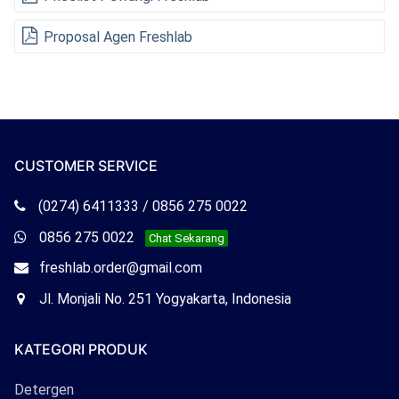
Proposal Agen Freshlab
CUSTOMER SERVICE
Telepon
(0274) 6411333 / 0856 275 0022
Freshlab
Whatsapp
0856 275 0022
Chat Sekarang
Freshlab
Email
freshlab.order@gmail.com
Freshlab
Office
Jl. Monjali No. 251 Yogyakarta, Indonesia
Freshlab
KATEGORI PRODUK
Detergen