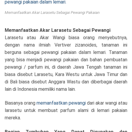
Memanfaatkan Akar Larasetu Sebagai Pewangi Pakaian
Memanfaatkan Akar Larasetu Sebagai Pewangi
Larasetu atau Akar Wangi biasa orang menyebutnya,
dengan nama ilmiah Vertiver zizanoides, tanaman ini
berguna sebagai pewangi pakaian dalam lemari. Tanaman
yang bisa menjadi pewangi pakaian dan bahan pembuatan
pewangi / parfum ini, di daerah Jawa Tengah tanaman ini
biasa disebut Larasetu, Kara Westu untuk Jawa Timur dan
di Bali biasa disebut Anggara Wastu dan diberbagai daerah
lain di Indonesia memiliki nama lain.
Biasanya orang
memanfaatkan pewangi
dari akar wangi atau
larasetu untuk membuat parfum alami di lemari pakaian
mereka.
Bagian Tumbuhan Yang Dapat Digunakan dan