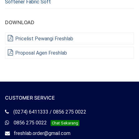
Softener Fabric Soft
DOWNLOAD
Pricelist Pewangi Freshlab
Proposal Agen Freshlab
CUSTOMER SERVICE
Telepon
(0274) 6411333 / 0856 275 0022
Freshlab
Whatsapp
0856 275 0022
Chat Sekarang
Freshlab
Email
freshlab.order@gmail.com