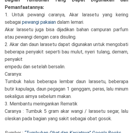
Pemanfaatannya:
1. Untuk pewangi caranya, Akar larasetu yang kering
sebagai
pewangi pakaian
dalam lemari.
Akar larasetu juga bisa dijadikan bahan campuran parfum
atau pewangi dengan cara disuling.
2. Akar dan daun larasetu dapat digunakan untuk mengobati
beberapa penyakit seperti bau mulut, nyeri tulang, demam,
penyakit
empedu dan setelah bersalin.
Caranya:
Tumbuk halus beberapa lembar daun larasetu, beberapa
butir kapulaga, daun pegagan 1 genggam, peras, lalu minum
sekaligus airnya sebelum makan.
3. Membantu meringankan Rematik
Caranya : Tumbuk 5 gram akar wangi / larasetu segar, lalu
oleskan pada bagian yang sakit sebagai obat gosok.
Sumber :
“Tumbuhan Obat dan Kasiatnya” Google Books