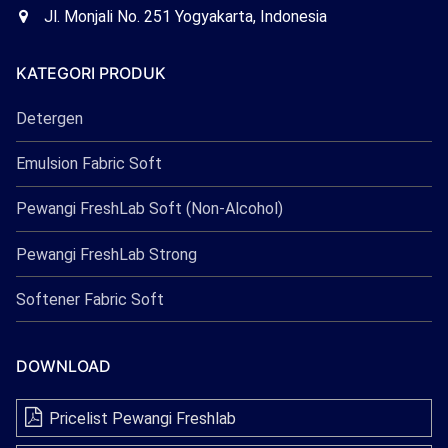
Freshlab
Office
Jl. Monjali No. 251 Yogyakarta, Indonesia
Freshlab
KATEGORI PRODUK
Detergen
Emulsion Fabric Soft
Pewangi FreshLab Soft (Non-Alcohol)
Pewangi FreshLab Strong
Softener Fabric Soft
DOWNLOAD
Pricelist Pewangi Freshlab