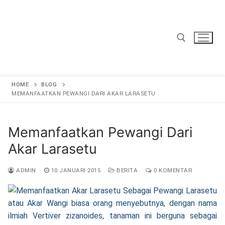
Lompat
ke
konten
Cari:
HOME
BLOG
MEMANFAATKAN PEWANGI DARI AKAR LARASETU
Memanfaatkan Pewangi Dari
Akar Larasetu
ADMIN
10 JANUARI 2015
BERITA
0 KOMENTAR