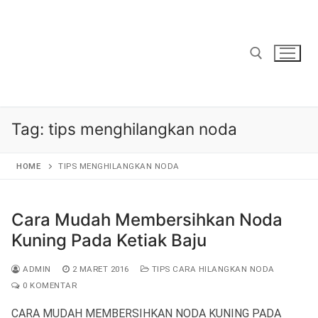
Lompat
ke
konten
Cari:
Tag:
tips menghilangkan noda
HOME
TIPS MENGHILANGKAN NODA
Cara Mudah Membersihkan Noda
Kuning Pada Ketiak Baju
ADMIN
2 MARET 2016
TIPS CARA HILANGKAN NODA
0 KOMENTAR
CARA MUDAH MEMBERSIHKAN NODA KUNING PADA