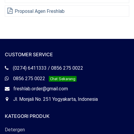
Proposal Agen Freshlab
CUSTOMER SERVICE
Telepon
(0274) 6411333 / 0856 275 0022
Freshlab
Whatsapp
0856 275 0022
Chat Sekarang
Freshlab
Email
freshlab.order@gmail.com
Freshlab
Office
Jl. Monjali No. 251 Yogyakarta, Indonesia
Freshlab
KATEGORI PRODUK
Detergen