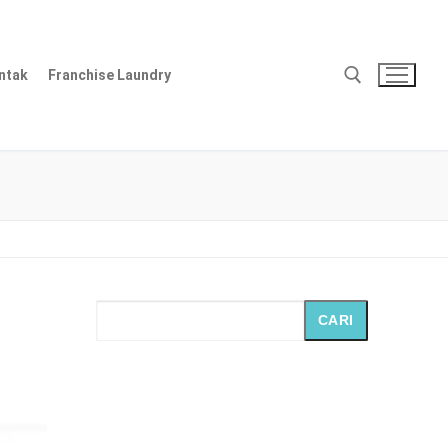
ntak
Franchise Laundry
Cari:
CARI