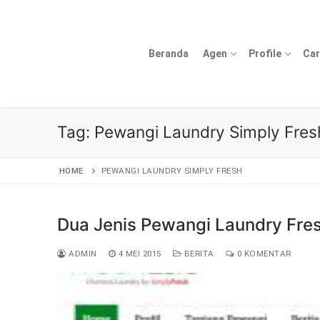
Lompat
ke
konten
Beranda
Agen
Profile
Car
Tag:
Pewangi Laundry Simply Fres
HOME
PEWANGI LAUNDRY SIMPLY FRESH
Dua Jenis Pewangi Laundry Fre
ADMIN
4 MEI 2015
BERITA
0 KOMENTAR