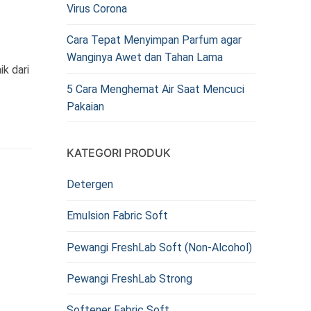
Virus Corona
Cara Tepat Menyimpan Parfum agar
Wanginya Awet dan Tahan Lama
k dari
5 Cara Menghemat Air Saat Mencuci
Pakaian
KATEGORI PRODUK
Detergen
Emulsion Fabric Soft
Pewangi FreshLab Soft (Non-Alcohol)
Pewangi FreshLab Strong
Softener Fabric Soft