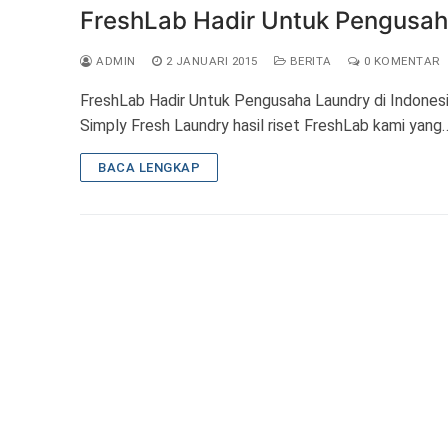
FreshLab Hadir Untuk Pengusaha
ADMIN
2 JANUARI 2015
BERITA
0 KOMENTAR
FreshLab Hadir Untuk Pengusaha Laundry di Indonesi
Simply Fresh Laundry hasil riset FreshLab kami yang
BACA LENGKAP