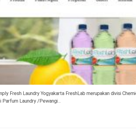
mply Fresh Laundry Yogyakarta FreshLab merupakan divisi Chemi
si Parfum Laundry /Pewangi…