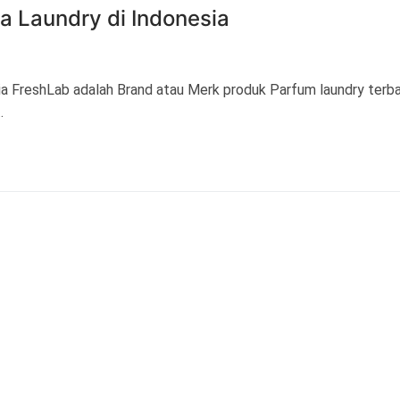
 Laundry di Indonesia
a FreshLab adalah Brand atau Merk produk Parfum laundry terbai
…