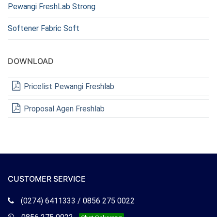
Pewangi FreshLab Strong
Softener Fabric Soft
DOWNLOAD
Pricelist Pewangi Freshlab
Proposal Agen Freshlab
CUSTOMER SERVICE
Telepon
(0274) 6411333 / 0856 275 0022
Freshlab
Whatsapp