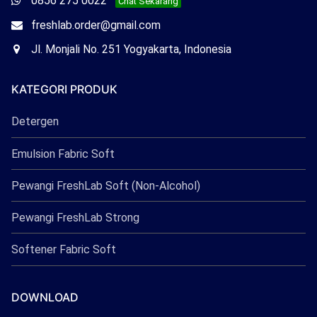
0856 275 0022
Chat Sekarang
Freshlab
Email
freshlab.order@gmail.com
Freshlab
Office
Jl. Monjali No. 251 Yogyakarta, Indonesia
Freshlab
KATEGORI PRODUK
Detergen
Emulsion Fabric Soft
Pewangi FreshLab Soft (Non-Alcohol)
Pewangi FreshLab Strong
Softener Fabric Soft
DOWNLOAD