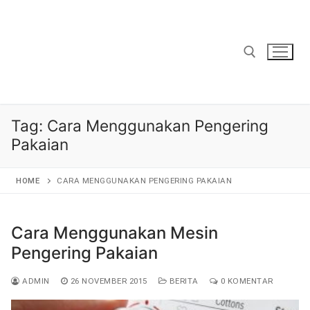
Lompat
ke
konten
Cari:
Tag:
Cara Menggunakan Pengering
Pakaian
HOME
CARA MENGGUNAKAN PENGERING PAKAIAN
Cara Menggunakan Mesin
Pengering Pakaian
ADMIN
26 NOVEMBER 2015
BERITA
0 KOMENTAR