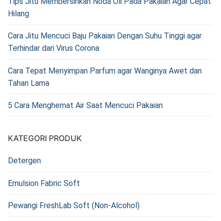
Tips Jitu Membersihkan Noda Oli Pada Pakaian Agar Cepat
Hilang
Cara Jitu Mencuci Baju Pakaian Dengan Suhu Tinggi agar
Terhindar dari Virus Corona
Cara Tepat Menyimpan Parfum agar Wanginya Awet dan
Tahan Lama
5 Cara Menghemat Air Saat Mencuci Pakaian
KATEGORI PRODUK
Detergen
Emulsion Fabric Soft
Pewangi FreshLab Soft (Non-Alcohol)