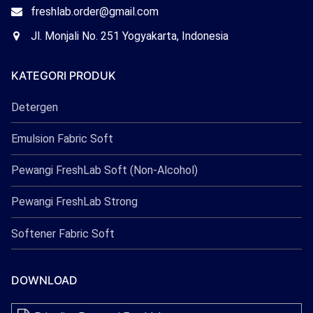
Freshlab
Email
freshlab.order@gmail.com
Freshlab
Office
Jl. Monjali No. 251 Yogyakarta, Indonesia
Freshlab
KATEGORI PRODUK
Detergen
Emulsion Fabric Soft
Pewangi FreshLab Soft (Non-Alcohol)
Pewangi FreshLab Strong
Softener Fabric Soft
DOWNLOAD