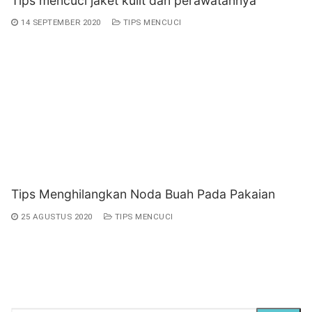
Tips mencuci jaket kulit dan perawatannya
14 SEPTEMBER 2020
TIPS MENCUCI
Tips Menghilangkan Noda Buah Pada Pakaian
25 AGUSTUS 2020
TIPS MENCUCI