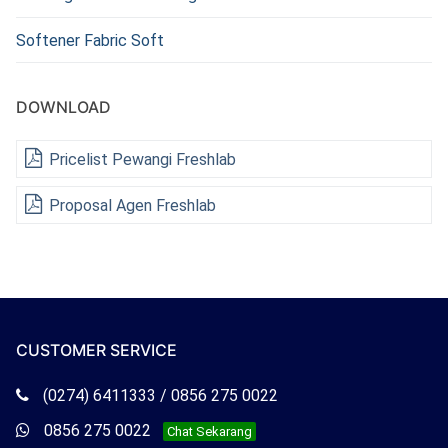
Softener Fabric Soft
DOWNLOAD
Pricelist Pewangi Freshlab
Proposal Agen Freshlab
CUSTOMER SERVICE
Telepon
(0274) 6411333 / 0856 275 0022
Freshlab
Whatsapp
0856 275 0022
Chat Sekarang