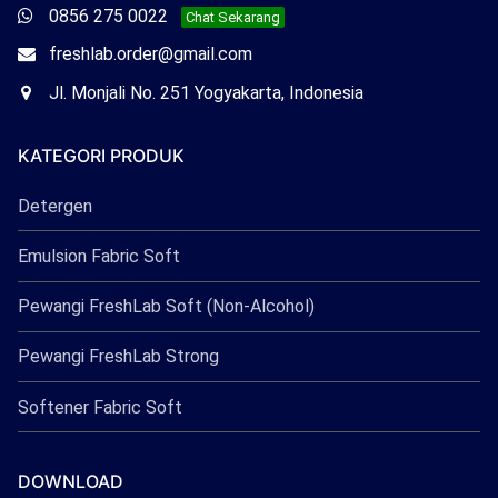
Freshlab
Whatsapp
0856 275 0022
Chat Sekarang
Freshlab
Email
freshlab.order@gmail.com
Freshlab
Office
Jl. Monjali No. 251 Yogyakarta, Indonesia
Freshlab
KATEGORI PRODUK
Detergen
Emulsion Fabric Soft
Pewangi FreshLab Soft (Non-Alcohol)
Pewangi FreshLab Strong
Softener Fabric Soft
DOWNLOAD