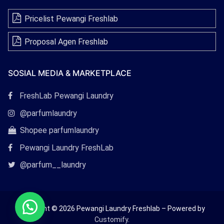
Pricelist Pewangi Freshlab
Proposal Agen Freshlab
SOSIAL MEDIA & MARKETPLACE
Tautan
FreshLab Pewangi Laundry
Facebook
Tautan
@parfumlaundry
Instagram
Tautan
Shopee parfumlaundry
Shopee
Pewangi Laundry FreshLab
Tautan
@parfum__laundry
Twitter
Copyright © 2026 Pewangi Laundry Freshlab – Powered by
Customify
.