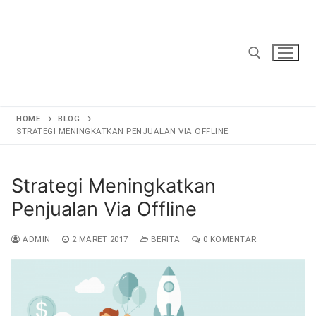
Lompat
ke
konten
Cari:
HOME
BLOG
STRATEGI MENINGKATKAN PENJUALAN VIA OFFLINE
Strategi Meningkatkan
Penjualan Via Offline
ADMIN
2 MARET 2017
BERITA
0 KOMENTAR