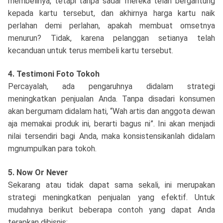
membelinya, tetapi tanpa sadar mereka telah bergantung
kepada kartu tersebut, dan akhirnya harga kartu naik
perlahan demi perlahan, apakah membuat omsetnya
menurun? Tidak, karena pelanggan setianya telah
kecanduan untuk terus membeli kartu tersebut.
4. Testimoni Foto Tokoh
Percayalah, ada pengaruhnya didalam strategi
meningkatkan penjualan Anda. Tanpa disadari konsumen
akan bergumam didalam hati, “Wah artis dan anggota dewan
aja memakai produk ini, berarti bagus ni”. Ini akan menjadi
nilai tersendiri bagi Anda, maka konsistensikanlah didalam
mgnumpulkan para tokoh.
5. Now Or Never
Sekarang atau tidak dapat sama sekali, ini merupakan
strategi meningkatkan penjualan yang efektif. Untuk
mudahnya berikut beberapa contoh yang dapat Anda
terapkan dibisnis: