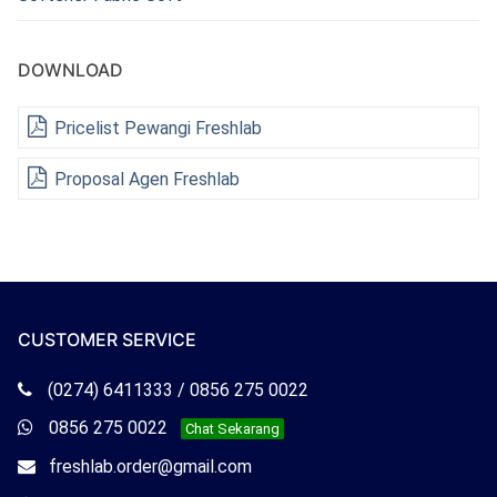
DOWNLOAD
Pricelist Pewangi Freshlab
Proposal Agen Freshlab
CUSTOMER SERVICE
Telepon
(0274) 6411333 / 0856 275 0022
Freshlab
Whatsapp
0856 275 0022
Chat Sekarang
Freshlab
Email
freshlab.order@gmail.com
Freshlab