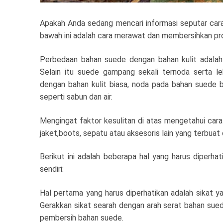
Apakah Anda sedang mencari informasi seputar car
bawah ini adalah cara merawat dan membersihkan pro
Perbedaan bahan suede dengan bahan kulit adalah 
Selain itu suede gampang sekali ternoda serta leb
dengan bahan kulit biasa, noda pada bahan suede b
seperti sabun dan air.
Mengingat faktor kesulitan di atas mengetahui car
jaket,boots, sepatu atau aksesoris lain yang terbuat 
Berikut ini adalah beberapa hal yang harus diperh
sendiri:
Hal pertama yang harus diperhatikan adalah sikat 
Gerakkan sikat searah dengan arah serat bahan sued
pembersih bahan suede.