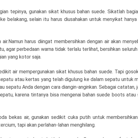
gian tepinya, gunakan sikat khusus bahan suede. Sikatlah bagi
ke belakang, selain itu harus diusahakan untuk menyikat hanya
air.Namun harus diingat membersihkan dengan air akan meny
u, agar perbedaan warna tidak terlalu terlihat, bersihkan seluruh
an yang kotor saja.
dikit air mempergunakan sikat khusus bahan suede. Tapi goso
 sepatu atau kertas yang telah digulung ke dalam sepatu untuk 
au sepatu Anda dengan cara diangin-anginkan. Sebagai catatan, 
sepatu, karena tintanya bisa mengenai bahan suede boots atau
oda bekas air, gunakan sedikit cuka putih untuk membersihka
rcium, tapi akan perlahan-lahan menghilang.