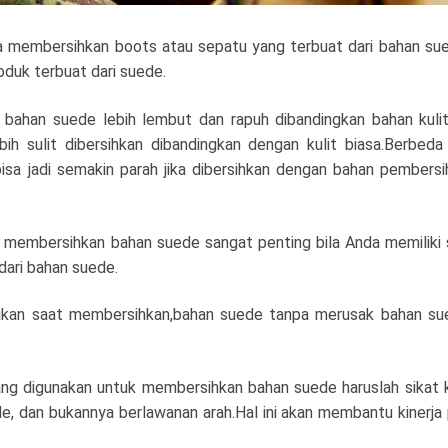
a membersihkan boots atau sepatu yang terbuat dari bahan su
duk terbuat dari suede.
bahan suede lebih lembut dan rapuh dibandingkan bahan kulit
ih sulit dibersihkan dibandingkan dengan kulit biasa.Berbeda
isa jadi semakin parah jika dibersihkan dengan bahan pembersi
a membersihkan bahan suede sangat penting bila Anda memiliki
dari bahan suede.
atikan saat membersihkan,bahan suede tanpa merusak bahan su
yang digunakan untuk membersihkan bahan suede haruslah sikat 
e, dan bukannya berlawanan arah.Hal ini akan membantu kinerja