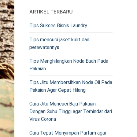
ARTIKEL TERBARU
Tips Sukses Bisnis Laundry
Tips mencuci jaket kulit dan
perawatannya
Tips Menghilangkan Noda Buah Pada
Pakaian
Tips Jitu Membersihkan Noda Oli Pada
Pakaian Agar Cepat Hilang
Cara Jitu Mencuci Baju Pakaian
Dengan Suhu Tinggi agar Terhindar dari
Virus Corona
Cara Tepat Menyimpan Parfum agar