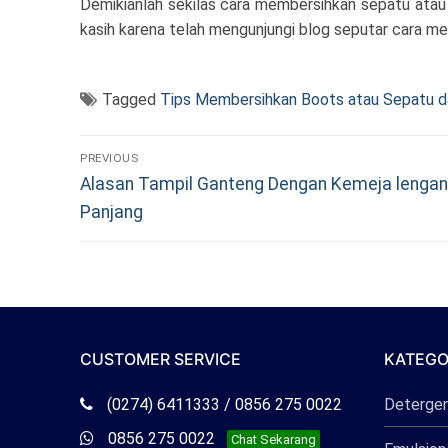
Demikianlah sekilas cara membersihkan sepatu atau
kasih karena telah mengunjungi blog seputar cara m
Tagged
Tips Membersihkan Boots atau Sepatu d
Navigasi
PREVIOUS
Previous
pos
Alasan Tampil Ganteng Dengan Kemeja lengan
post:
Panjang
CUSTOMER SERVICE
KATEGO
Telepon
(0274) 6411333 / 0856 275 0022
Deterge
Freshlab
Whatsapp
0856 275 0022
Chat Sekarang