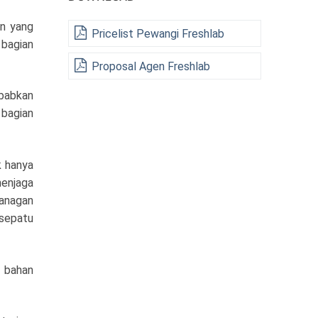
an yang
Pricelist Pewangi Freshlab
 bagian
Proposal Agen Freshlab
ebabkan
 bagian
k hanya
menjaga
janagan
 sepatu
n bahan