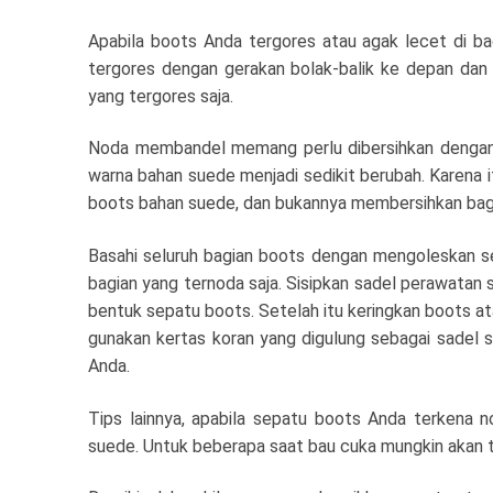
Apabila boots Anda tergores atau agak lecet di ba
tergores dengan gerakan bolak-balik ke depan dan 
yang tergores saja.
Noda membandel memang perlu dibersihkan dengan 
warna bahan suede menjadi sedikit berubah. Karena it
boots bahan suede, dan bukannya membersihkan bagi
Basahi seluruh bagian boots dengan mengoleskan se
bagian yang ternoda saja. Sisipkan sadel perawatan
bentuk sepatu boots. Setelah itu keringkan boots at
gunakan kertas koran yang digulung sebagai sadel 
Anda.
Tips lainnya, apabila sepatu boots Anda terkena n
suede. Untuk beberapa saat bau cuka mungkin akan te