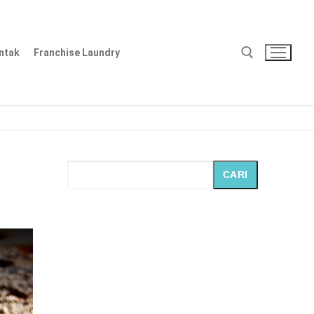
ntak
Franchise Laundry
Cari:
CARI