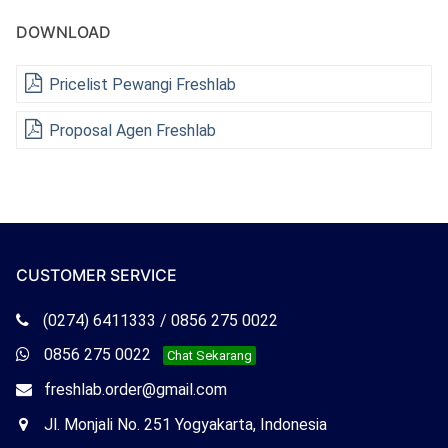
DOWNLOAD
Pricelist Pewangi Freshlab
Proposal Agen Freshlab
CUSTOMER SERVICE
Telepon
(0274) 6411333 / 0856 275 0022
Freshlab
Whatsapp
0856 275 0022
Chat Sekarang
Freshlab
Email
freshlab.order@gmail.com
Freshlab
Office
Jl. Monjali No. 251 Yogyakarta, Indonesia