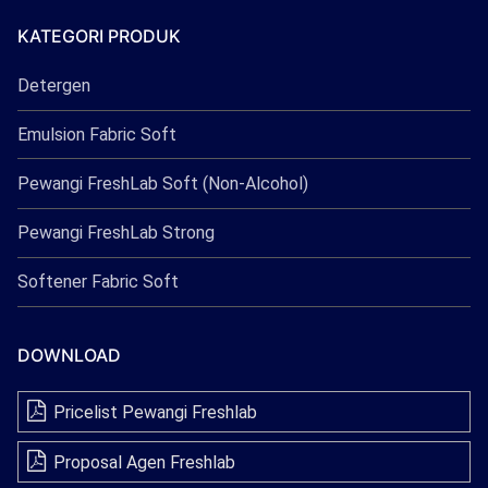
Freshlab
KATEGORI PRODUK
Detergen
Emulsion Fabric Soft
Pewangi FreshLab Soft (Non-Alcohol)
Pewangi FreshLab Strong
Softener Fabric Soft
DOWNLOAD
Pricelist Pewangi Freshlab
Proposal Agen Freshlab