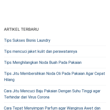
ARTIKEL TERBARU
Tips Sukses Bisnis Laundry
Tips mencuci jaket kulit dan perawatannya
Tips Menghilangkan Noda Buah Pada Pakaian
Tips Jitu Membersihkan Noda Oli Pada Pakaian Agar Cepat
Hilang
Cara Jitu Mencuci Baju Pakaian Dengan Suhu Tinggi agar
Terhindar dari Virus Corona
Cara Tepat Menyimpan Parfum agar Wanginya Awet dan