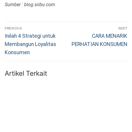
Sumber : blog.sribu.com
Navigasi
PREVIOUS
NEXT
pos
Previous
Next
Inilah 4 Strategi untuk
CARA MENARIK
post:
post:
Membangun Loyalitas
PERHATIAN KONSUMEN
Konsumen
Artikel Terkait