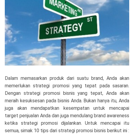
Dalam memasarkan produk dari suatu brand, Anda akan
memerlukan strategi promosi yang tepat pada sasaran.
Dengan strategi promosi bisnis yang tepat, Anda akan
meraih kesuksesan pada bisnis Anda. Bukan hanya itu, Anda
juga akan mendapatkan kesempatan untuk mencapai
target penjualan Anda dan juga mendulang brand awareness
ketika strategi promosi dijalankan. Untuk mencapai itu
semua, simak 10 tips dari strategi promosi bisnis berikut ini :