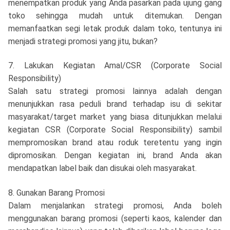
menempatkan produk yang Anda pasarkan pada ujung gang
toko sehingga mudah untuk ditemukan. Dengan
memanfaatkan segi letak produk dalam toko, tentunya ini
menjadi strategi promosi yang jitu, bukan?
7. Lakukan Kegiatan Amal/CSR (Corporate Social
Responsibility)
Salah satu strategi promosi lainnya adalah dengan
menunjukkan rasa peduli brand terhadap isu di sekitar
masyarakat/target market yang biasa ditunjukkan melalui
kegiatan CSR (Corporate Social Responsibility) sambil
mempromosikan brand atau roduk teretentu yang ingin
dipromosikan. Dengan kegiatan ini, brand Anda akan
mendapatkan label baik dan disukai oleh masyarakat.
8. Gunakan Barang Promosi
Dalam menjalankan strategi promosi, Anda boleh
menggunakan barang promosi (seperti kaos, kalender dan