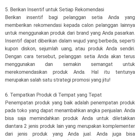
5. Berikan Insentif untuk Setiap Rekomendasi
Berikan insentif bagi pelanggan setia Anda yang
memberikan rekomendasi kepada calon pelanggan lainnya
untuk menggunakan produk dari brand yang Anda pasarkan.
Insentif dapat diberikan dalam wujud yang berbeda, seperti
kupon diskon, sejumlah uang, atau produk Anda sendiri.
Dengan cara tersebut, pelanggan setia Anda akan terus
menggunakan dan semakin semangat untuk
merekomendasikan produk Anda. Hal itu tentunya
merupakan salah satu strategi promosi yang jitu!
6. Tempatkan Produk di Tempat yang Tepat
Penempatan produk yang baik adalah penempatan produk
pada toko yang dapat menambahkan angka penjualan. Anda
bisa saja memindahkan produk Anda untuk diletakkan
diantara 2 jenis produk lain yang merupakan komplementer
dari jenis produk yang Anda jual. Anda juga bisa