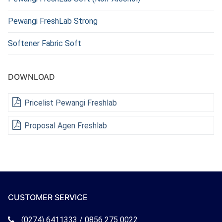
Pewangi FreshLab Strong
Softener Fabric Soft
DOWNLOAD
Pricelist Pewangi Freshlab
Proposal Agen Freshlab
CUSTOMER SERVICE
Telepon
(0274) 6411333 / 0856 275 0022