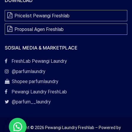
DOWNLOAD
Pricelist Pewangi Freshlab
Proposal Agen Freshlab
SOSIAL MEDIA & MARKETPLACE
Tautan
FreshLab Pewangi Laundry
Facebook
Tautan
@parfumlaundry
Instagram
Tautan
Shopee parfumlaundry
Shopee
Pewangi Laundry FreshLab
Tautan
@parfum__laundry
Twitter
Copyright © 2026 Pewangi Laundry Freshlab – Powered by