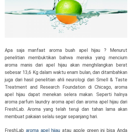
Apa saja manfaat aroma buah apel hijau ? Menurut
penelitian membuktikan bahwa mereka yang mencium
aroma manis dari apel hijau akan menghilangkan berat
sebesar 13,6 Kg dalam waktu enam bulan, dan ditambahkan
juga dari hasil penelitian ahli neurologi dari Smell & Taste
Treatment and Research Foundation di Chicago, aroma
apel hijau dapat menekan selera makan. Seperti halnya
aroma parfum laundry aroma apel dan aroma apel hijau dari
FreshLab. Aroma yang telah teruji dan tahan lama akan
membuat pakaian selalu segar sepanjang hari.
FreshLab
aroma apel hijau
atau apple green ini bisa Anda