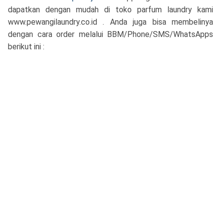
dapatkan dengan mudah di toko parfum laundry kami
www.pewangilaundry.co.id . Anda juga bisa membelinya
dengan cara order melalui BBM/Phone/SMS/WhatsApps
berikut ini :