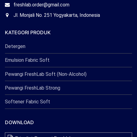
Freshlab
Email
freshlab.order@gmail.com
Freshlab
Office
Jl. Monjali No. 251 Yogyakarta, Indonesia
Freshlab
KATEGORI PRODUK
Detergen
Emulsion Fabric Soft
Pewangi FreshLab Soft (Non-Alcohol)
Pewangi FreshLab Strong
Softener Fabric Soft
DOWNLOAD