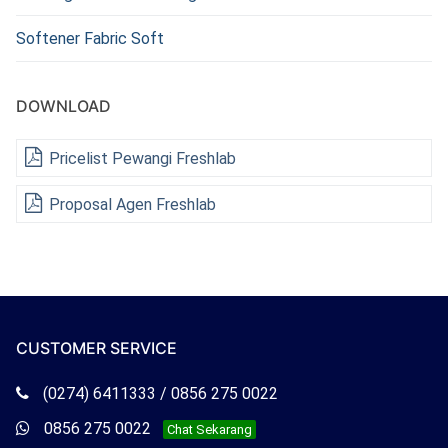
Softener Fabric Soft
DOWNLOAD
Pricelist Pewangi Freshlab
Proposal Agen Freshlab
CUSTOMER SERVICE
Telepon
(0274) 6411333 / 0856 275 0022
Freshlab
Whatsapp
0856 275 0022
Chat Sekarang