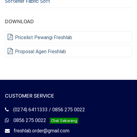
Softener Fabric Soft
DOWNLOAD
Pricelist Pewangi Freshlab
Proposal Agen Freshlab
CUSTOMER SERVICE
Telepon
(0274) 6411333 / 0856 275 0022
Freshlab
Whatsapp
0856 275 0022
Chat Sekarang
Freshlab
Email
freshlab.order@gmail.com