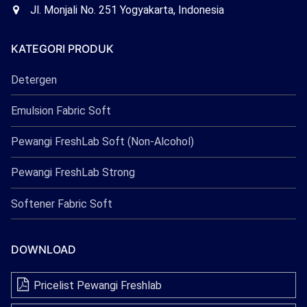
Freshlab
Office
Jl. Monjali No. 251 Yogyakarta, Indonesia
Freshlab
KATEGORI PRODUK
Detergen
Emulsion Fabric Soft
Pewangi FreshLab Soft (Non-Alcohol)
Pewangi FreshLab Strong
Softener Fabric Soft
DOWNLOAD
Pricelist Pewangi Freshlab