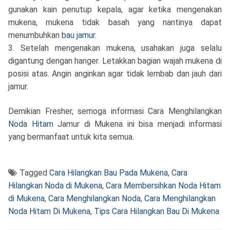
gunakan kain penutup kepala, agar ketika mengenakan
mukena, mukena tidak basah yang nantinya dapat
menumbuhkan
bau jamur
.
3. Setelah mengenakan mukena, usahakan juga selalu
digantung dengan hanger. Letakkan bagian wajah mukena di
posisi atas. Angin anginkan agar tidak lembab dan jauh dari
jamur.
Demikian Fresher, semoga informasi Cara Menghilangkan
Noda Hitam
Jamur di Mukena ini bisa menjadi informasi
yang bermanfaat untuk kita semua.
Tagged
Cara Hilangkan Bau Pada Mukena
,
Cara
Hilangkan Noda di Mukena
,
Cara Membersihkan Noda Hitam
di Mukena
,
Cara Menghilangkan Noda
,
Cara Menghilangkan
Noda Hitam Di Mukena
,
Tips Cara Hilangkan Bau Di Mukena