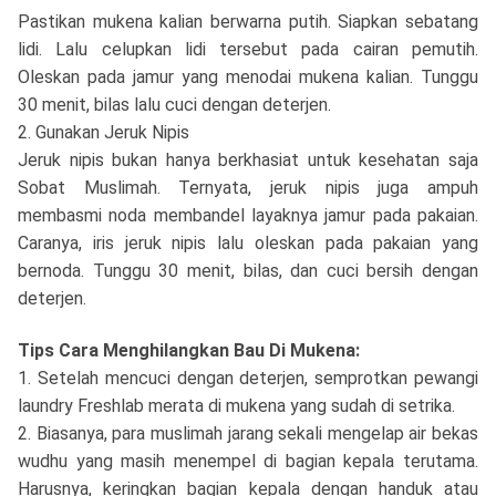
Pastikan mukena kalian berwarna putih. Siapkan sebatang
lidi. Lalu celupkan lidi tersebut pada cairan pemutih.
Oleskan pada jamur yang menodai mukena kalian. Tunggu
30 menit, bilas lalu cuci dengan deterjen.
2. Gunakan Jeruk Nipis
Jeruk nipis bukan hanya berkhasiat untuk kesehatan saja
Sobat Muslimah. Ternyata, jeruk nipis juga ampuh
membasmi noda membandel layaknya jamur pada pakaian.
Caranya, iris jeruk nipis lalu oleskan pada pakaian yang
bernoda. Tunggu 30 menit, bilas, dan cuci bersih dengan
deterjen.
Tips Cara Menghilangkan Bau Di Mukena:
1. Setelah mencuci dengan deterjen, semprotkan pewangi
laundry Freshlab merata di mukena yang sudah di setrika.
2. Biasanya, para muslimah jarang sekali mengelap air bekas
wudhu yang masih menempel di bagian kepala terutama.
Harusnya, keringkan bagian kepala dengan handuk atau