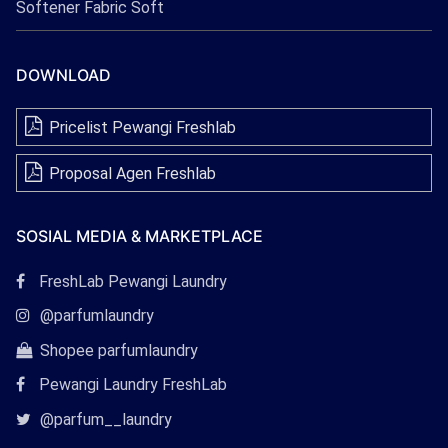
Softener Fabric Soft
DOWNLOAD
Pricelist Pewangi Freshlab
Proposal Agen Freshlab
SOSIAL MEDIA & MARKETPLACE
Tautan
FreshLab Pewangi Laundry
Facebook
Tautan
@parfumlaundry
Instagram
Tautan
Shopee parfumlaundry
Shopee
Pewangi Laundry FreshLab
Tautan
@parfum__laundry
Twitter