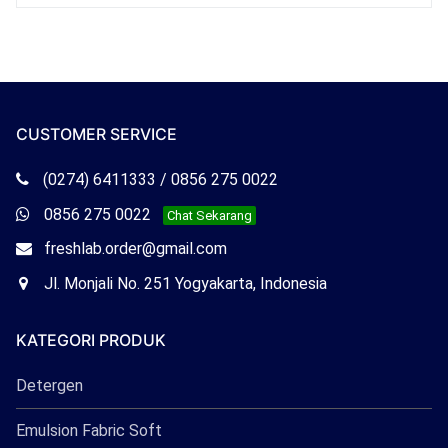
CUSTOMER SERVICE
Telepon
(0274) 6411333 / 0856 275 0022
Freshlab
Whatsapp
0856 275 0022
Chat Sekarang
Freshlab
Email
freshlab.order@gmail.com
Freshlab
Office
Jl. Monjali No. 251 Yogyakarta, Indonesia
Freshlab
KATEGORI PRODUK
Detergen
Emulsion Fabric Soft