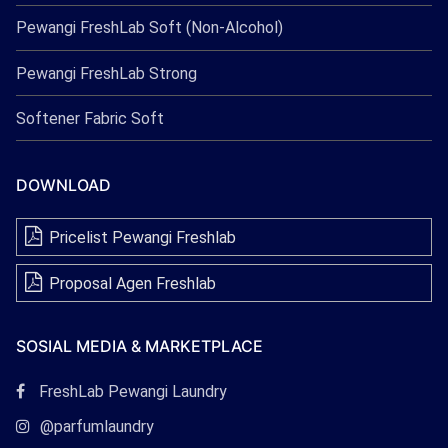
Pewangi FreshLab Soft (Non-Alcohol)
Pewangi FreshLab Strong
Softener Fabric Soft
DOWNLOAD
Pricelist Pewangi Freshlab
Proposal Agen Freshlab
SOSIAL MEDIA & MARKETPLACE
Tautan
FreshLab Pewangi Laundry
Facebook
Tautan
@parfumlaundry