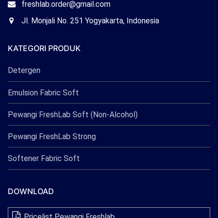
Email
freshlab.order@gmail.com
Freshlab
Office
Jl. Monjali No. 251 Yogyakarta, Indonesia
Freshlab
KATEGORI PRODUK
Detergen
Emulsion Fabric Soft
Pewangi FreshLab Soft (Non-Alcohol)
Pewangi FreshLab Strong
Softener Fabric Soft
DOWNLOAD
Pricelist Pewangi Freshlab