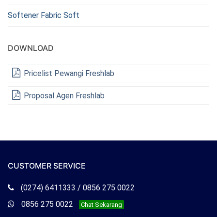
Softener Fabric Soft
DOWNLOAD
Pricelist Pewangi Freshlab
Proposal Agen Freshlab
CUSTOMER SERVICE
Telepon
(0274) 6411333 / 0856 275 0022
Freshlab
Whatsapp
0856 275 0022
Chat Sekarang
Freshlab