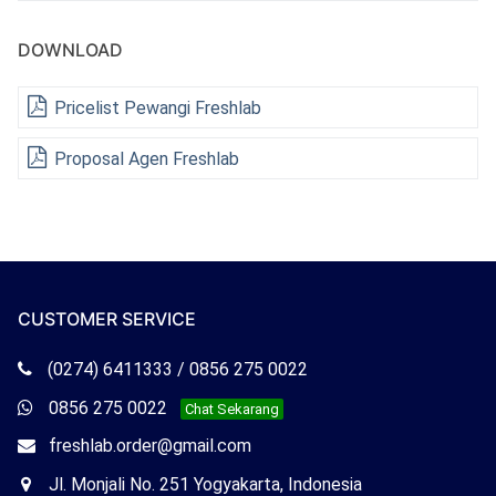
DOWNLOAD
Pricelist Pewangi Freshlab
Proposal Agen Freshlab
CUSTOMER SERVICE
Telepon
(0274) 6411333 / 0856 275 0022
Freshlab
Whatsapp
0856 275 0022
Chat Sekarang
Freshlab
Email
freshlab.order@gmail.com
Freshlab
Office
Jl. Monjali No. 251 Yogyakarta, Indonesia