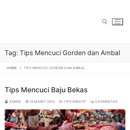
Lompat
ke
konten
Cari:
Tag:
Tips Mencuci Gorden dan Ambal
HOME
TIPS MENCUCI GORDEN DAN AMBAL
Tips Mencuci Baju Bekas
ADMIN
24 MARET 2016
TIPS KREATIF
0 KOMENTAR