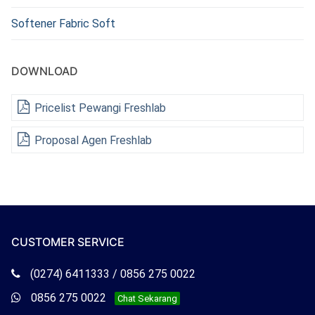
Softener Fabric Soft
DOWNLOAD
Pricelist Pewangi Freshlab
Proposal Agen Freshlab
CUSTOMER SERVICE
Telepon
(0274) 6411333 / 0856 275 0022
Freshlab
Whatsapp
0856 275 0022
Chat Sekarang
Freshlab