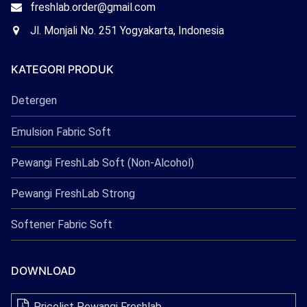
Email
freshlab.order@gmail.com
Freshlab
Office
Jl. Monjali No. 251 Yogyakarta, Indonesia
Freshlab
KATEGORI PRODUK
Detergen
Emulsion Fabric Soft
Pewangi FreshLab Soft (Non-Alcohol)
Pewangi FreshLab Strong
Softener Fabric Soft
DOWNLOAD
Pricelist Pewangi Freshlab