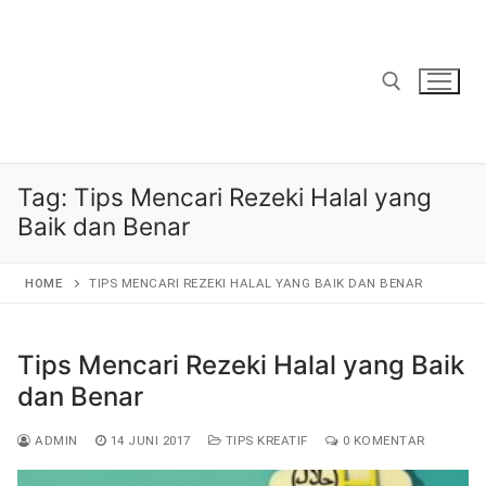
Lompat
ke
konten
Cari:
Tag:
Tips Mencari Rezeki Halal yang
Baik dan Benar
HOME
TIPS MENCARI REZEKI HALAL YANG BAIK DAN BENAR
Tips Mencari Rezeki Halal yang Baik
dan Benar
ADMIN
14 JUNI 2017
TIPS KREATIF
0 KOMENTAR