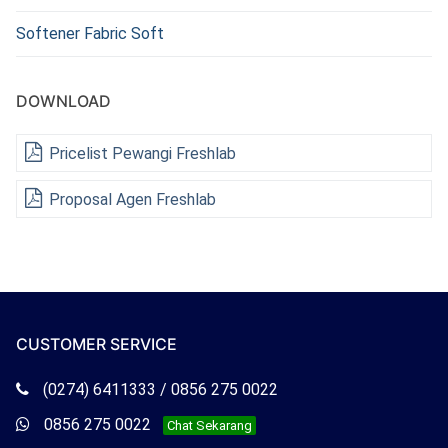
Softener Fabric Soft
DOWNLOAD
Pricelist Pewangi Freshlab
Proposal Agen Freshlab
CUSTOMER SERVICE
Telepon
(0274) 6411333 / 0856 275 0022
Freshlab
Whatsapp
0856 275 0022
Chat Sekarang