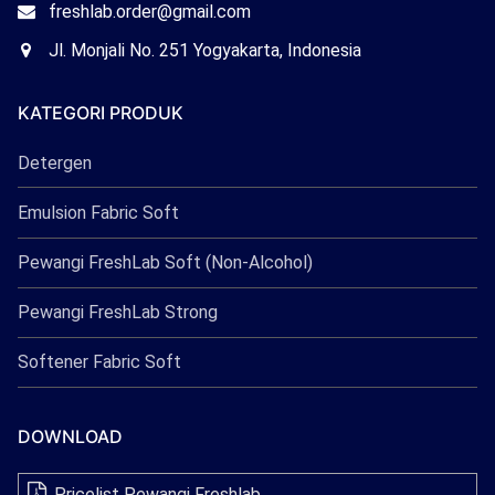
Freshlab
Email
freshlab.order@gmail.com
Freshlab
Office
Jl. Monjali No. 251 Yogyakarta, Indonesia
Freshlab
KATEGORI PRODUK
Detergen
Emulsion Fabric Soft
Pewangi FreshLab Soft (Non-Alcohol)
Pewangi FreshLab Strong
Softener Fabric Soft
DOWNLOAD
Pricelist Pewangi Freshlab