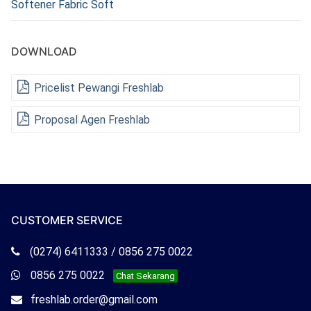
Softener Fabric Soft
DOWNLOAD
Pricelist Pewangi Freshlab
Proposal Agen Freshlab
CUSTOMER SERVICE
Telepon
(0274) 6411333 / 0856 275 0022
Freshlab
Whatsapp
0856 275 0022
Chat Sekarang
Freshlab
Email
freshlab.order@gmail.com