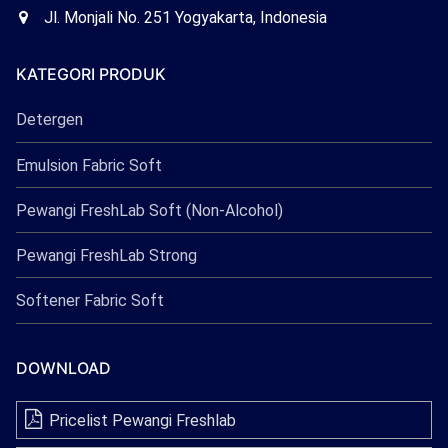
Freshlab
Office
Jl. Monjali No. 251 Yogyakarta, Indonesia
Freshlab
KATEGORI PRODUK
Detergen
Emulsion Fabric Soft
Pewangi FreshLab Soft (Non-Alcohol)
Pewangi FreshLab Strong
Softener Fabric Soft
DOWNLOAD
Pricelist Pewangi Freshlab