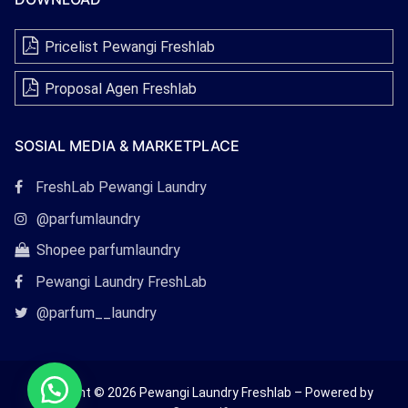
Pricelist Pewangi Freshlab
Proposal Agen Freshlab
SOSIAL MEDIA & MARKETPLACE
Tautan
FreshLab Pewangi Laundry
Facebook
Tautan
@parfumlaundry
Instagram
Tautan
Shopee parfumlaundry
Shopee
Pewangi Laundry FreshLab
Tautan
@parfum__laundry
Twitter
Copyright © 2026 Pewangi Laundry Freshlab – Powered by