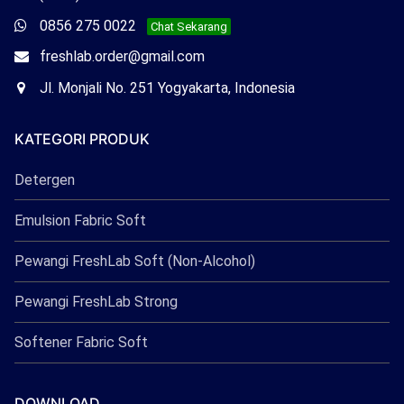
Freshlab
Whatsapp
0856 275 0022
Chat Sekarang
Freshlab
Email
freshlab.order@gmail.com
Freshlab
Office
Jl. Monjali No. 251 Yogyakarta, Indonesia
Freshlab
KATEGORI PRODUK
Detergen
Emulsion Fabric Soft
Pewangi FreshLab Soft (Non-Alcohol)
Pewangi FreshLab Strong
Softener Fabric Soft
DOWNLOAD