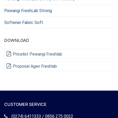
Pewangi FreshLab Strong
Softener Fabric Soft
DOWNLOAD
Pricelist Pewangi Freshlab
Proposal Agen Freshlab
CUSTOMER SERVICE
Telepon
(0274) 6411333 / 0856 275 0022