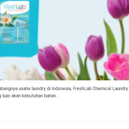
angnya usaha laundry di Indonesia, FreshLab Chemical Laundry 
g luas akan kebutuhan bahan…