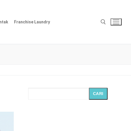
ntak
Franchise Laundry
Cari:
CARI