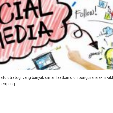
satu strategi yang banyak dimanfaatkan oleh pengusaha akhir-akhir
menjaring…