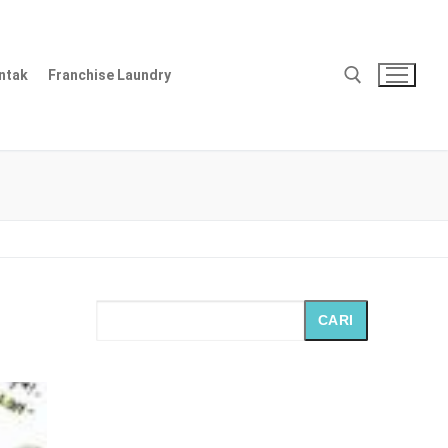
ntak
Franchise Laundry
Cari:
CARI