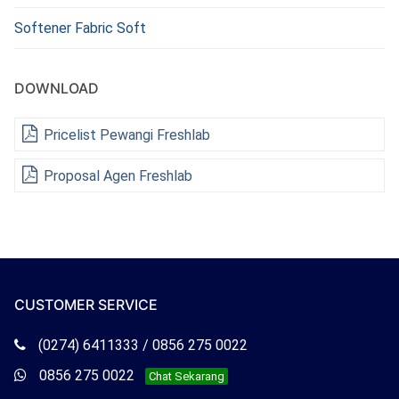
Softener Fabric Soft
DOWNLOAD
Pricelist Pewangi Freshlab
Proposal Agen Freshlab
CUSTOMER SERVICE
Telepon
(0274) 6411333 / 0856 275 0022
Freshlab
Whatsapp
0856 275 0022
Chat Sekarang
Freshlab