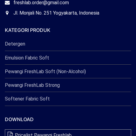
Email
freshlab.order@gmail.com
Freshlab
Office
Jl. Monjali No. 251 Yogyakarta, Indonesia
Freshlab
KATEGORI PRODUK
Detergen
Emulsion Fabric Soft
Pewangi FreshLab Soft (Non-Alcohol)
Pewangi FreshLab Strong
Softener Fabric Soft
DOWNLOAD
Pricelist Pewangi Freshlab