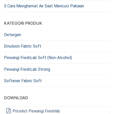
5 Cara Menghemat Air Saat Mencuci Pakaian
KATEGORI PRODUK
Detergen
Emulsion Fabric Soft
Pewangi FreshLab Soft (Non-Alcohol)
Pewangi FreshLab Strong
Softener Fabric Soft
DOWNLOAD
Pricelist Pewangi Freshlab