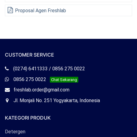
Proposal Agen Freshlab
CUSTOMER SERVICE
Telepon
(0274) 6411333 / 0856 275 0022
Freshlab
Whatsapp
0856 275 0022
Chat Sekarang
Freshlab
Email
freshlab.order@gmail.com
Freshlab
Office
Jl. Monjali No. 251 Yogyakarta, Indonesia
Freshlab
KATEGORI PRODUK
Detergen