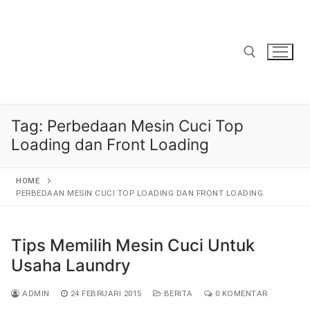
Lompat
ke
konten
Cari:
Tag:
Perbedaan Mesin Cuci Top
Loading dan Front Loading
HOME
PERBEDAAN MESIN CUCI TOP LOADING DAN FRONT LOADING
Tips Memilih Mesin Cuci Untuk
Usaha Laundry
ADMIN
24 FEBRUARI 2015
BERITA
0 KOMENTAR