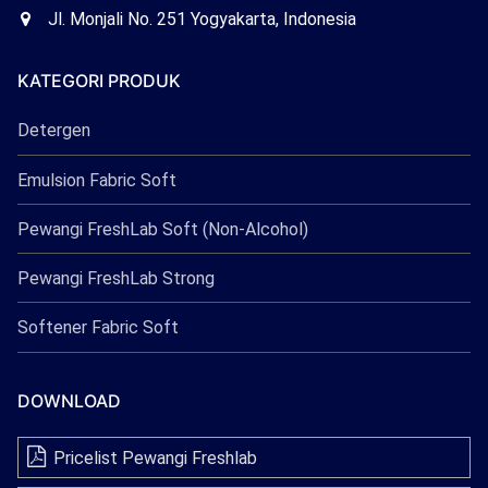
Freshlab
Office
Jl. Monjali No. 251 Yogyakarta, Indonesia
Freshlab
KATEGORI PRODUK
Detergen
Emulsion Fabric Soft
Pewangi FreshLab Soft (Non-Alcohol)
Pewangi FreshLab Strong
Softener Fabric Soft
DOWNLOAD
Pricelist Pewangi Freshlab