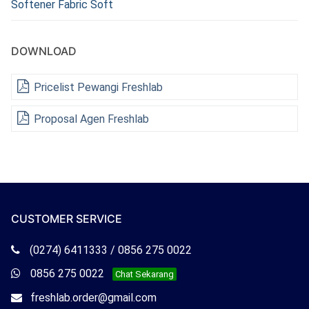
Softener Fabric Soft
DOWNLOAD
Pricelist Pewangi Freshlab
Proposal Agen Freshlab
CUSTOMER SERVICE
Telepon
(0274) 6411333 / 0856 275 0022
Freshlab
Whatsapp
0856 275 0022
Chat Sekarang
Freshlab
Email
freshlab.order@gmail.com