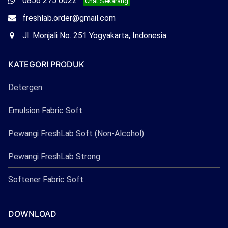
0856 275 0022
Chat Sekarang
Freshlab
Email
freshlab.order@gmail.com
Freshlab
Office
Jl. Monjali No. 251 Yogyakarta, Indonesia
Freshlab
KATEGORI PRODUK
Detergen
Emulsion Fabric Soft
Pewangi FreshLab Soft (Non-Alcohol)
Pewangi FreshLab Strong
Softener Fabric Soft
DOWNLOAD