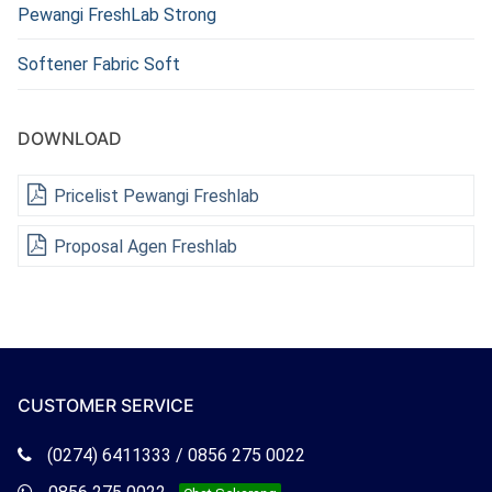
Pewangi FreshLab Strong
Softener Fabric Soft
DOWNLOAD
Pricelist Pewangi Freshlab
Proposal Agen Freshlab
CUSTOMER SERVICE
Telepon
(0274) 6411333 / 0856 275 0022
Freshlab
Whatsapp