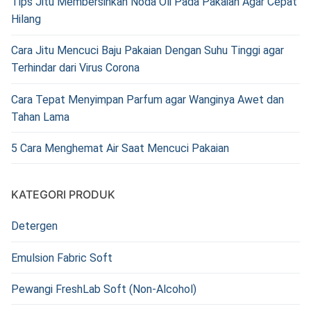
Tips Jitu Membersihkan Noda Oli Pada Pakaian Agar Cepat
Hilang
Cara Jitu Mencuci Baju Pakaian Dengan Suhu Tinggi agar
Terhindar dari Virus Corona
Cara Tepat Menyimpan Parfum agar Wanginya Awet dan
Tahan Lama
5 Cara Menghemat Air Saat Mencuci Pakaian
KATEGORI PRODUK
Detergen
Emulsion Fabric Soft
Pewangi FreshLab Soft (Non-Alcohol)