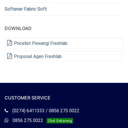
Softener Fabric Soft
DOWNLOAD
Pricelist Pewangi Freshlab
Proposal Agen Freshlab
CUSTOMER SERVICE
Telepon
(0274) 6411333 / 0856 275 0022
Freshlab
Whatsapp
0856 275 0022
Chat Sekarang
Freshlab