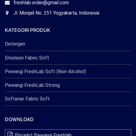
Email
freshlab.order@gmail.com
Freshlab
Office
Jl. Monjali No. 251 Yogyakarta, Indonesia
Freshlab
KATEGORI PRODUK
Detergen
Emulsion Fabric Soft
Pewangi FreshLab Soft (Non-Alcohol)
Pewangi FreshLab Strong
Softener Fabric Soft
DOWNLOAD
Pricelist Pewangi Freshlab