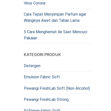
Virus Corona
Cara Tepat Menyimpan Parfum agar
Wanginya Awet dan Tahan Lama
5 Cara Menghemat Air Saat Mencuci
Pakaian
KATEGORI PRODUK
Detergen
Emulsion Fabric Soft
Pewangi FreshLab Soft (Non-Alcohol)
Pewangi FreshLab Strong
Softener Fabric Soft