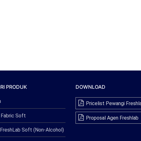
RI PRODUK
DOWNLOAD
n
Pricelist Pewangi Freshl
 Fabric Soft
Proposal Agen Freshlab
FreshLab Soft (Non-Alcohol)