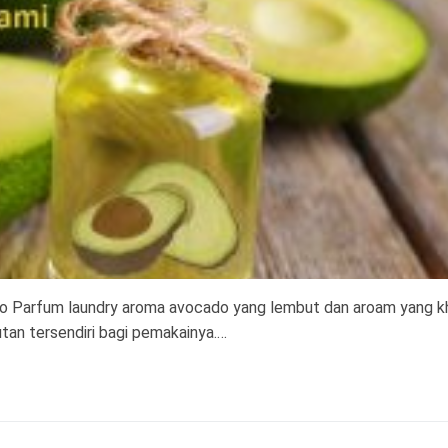
 Parfum laundry aroma avocado yang lembut dan aroam yang k
an tersendiri bagi pemakainya.…