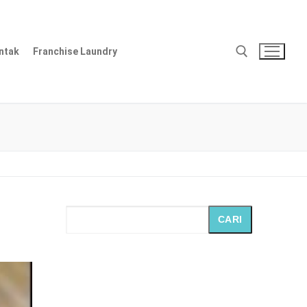
ntak
Franchise Laundry
Cari:
CARI