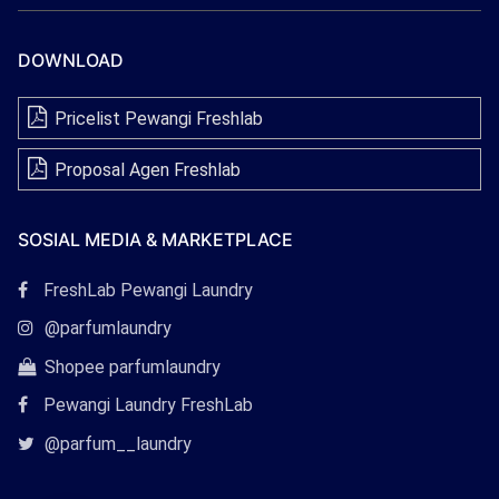
DOWNLOAD
Pricelist Pewangi Freshlab
Proposal Agen Freshlab
SOSIAL MEDIA & MARKETPLACE
Tautan
FreshLab Pewangi Laundry
Facebook
Tautan
@parfumlaundry
Instagram
Tautan
Shopee parfumlaundry
Shopee
Pewangi Laundry FreshLab
Tautan
@parfum__laundry
Twitter