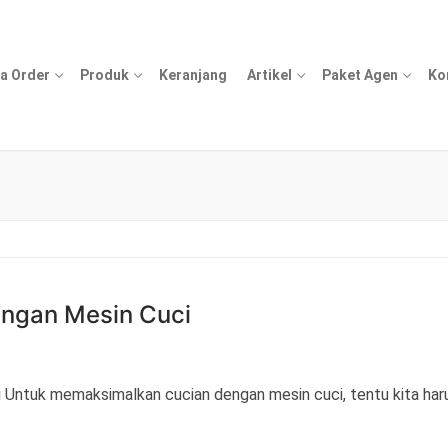
a Order
Produk
Keranjang
Artikel
Paket Agen
Ko
ngan Mesin Cuci
Untuk memaksimalkan cucian dengan mesin cuci, tentu kita har