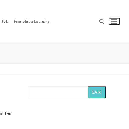
ntak
Franchise Laundry
Cari:
CARI
us tau