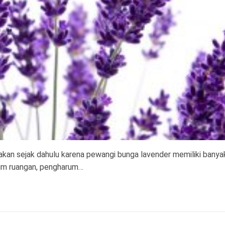
akan sejak dahulu karena pewangi bunga lavender memiliki banya
rum ruangan, pengharum…