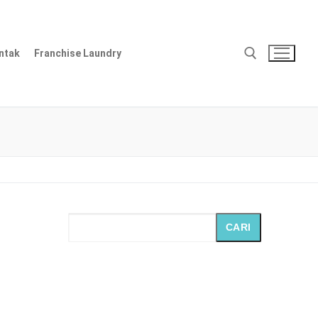
ntak
Franchise Laundry
Cari:
CARI