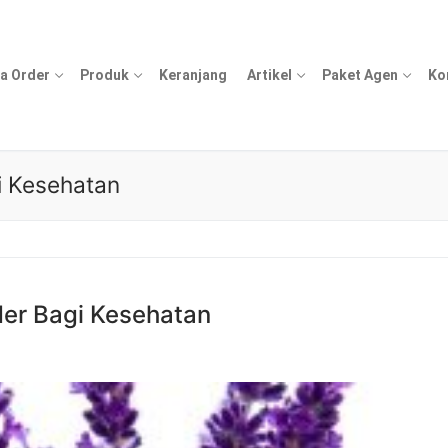
a Order
Produk
Keranjang
Artikel
Paket Agen
Ko
i Kesehatan
er Bagi Kesehatan