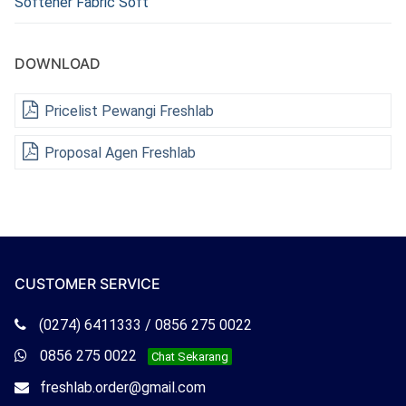
Softener Fabric Soft
DOWNLOAD
Pricelist Pewangi Freshlab
Proposal Agen Freshlab
CUSTOMER SERVICE
Telepon
(0274) 6411333 / 0856 275 0022
Freshlab
Whatsapp
0856 275 0022
Chat Sekarang
Freshlab
Email
freshlab.order@gmail.com