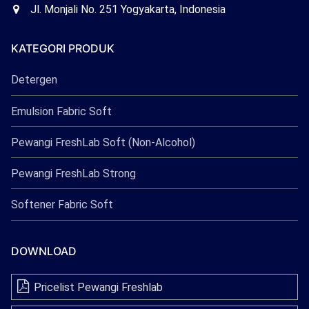
Freshlab
Office
Jl. Monjali No. 251 Yogyakarta, Indonesia
Freshlab
KATEGORI PRODUK
Detergen
Emulsion Fabric Soft
Pewangi FreshLab Soft (Non-Alcohol)
Pewangi FreshLab Strong
Softener Fabric Soft
DOWNLOAD
Pricelist Pewangi Freshlab