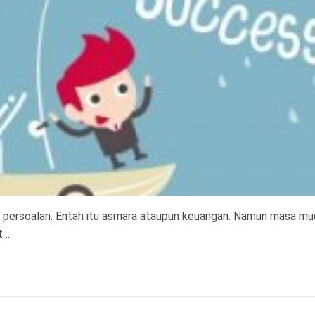
 persoalan. Entah itu asmara ataupun keuangan. Namun masa mud
t…