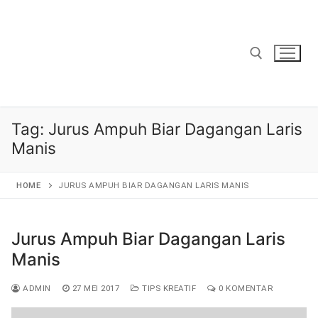
Lompat
ke
konten
Cari:
Tag:
Jurus Ampuh Biar Dagangan Laris
Manis
HOME
JURUS AMPUH BIAR DAGANGAN LARIS MANIS
Jurus Ampuh Biar Dagangan Laris
Manis
ADMIN
27 MEI 2017
TIPS KREATIF
0 KOMENTAR