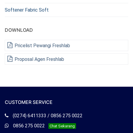
Softener Fabric Soft
DOWNLOAD
Pricelist Pewangi Freshlab
Proposal Agen Freshlab
CUSTOMER SERVICE
Telepon
(0274) 6411333 / 0856 275 0022
Freshlab
Whatsapp
0856 275 0022
Chat Sekarang
Freshlab