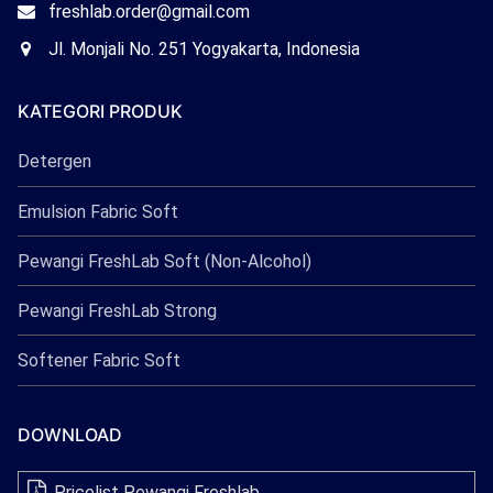
Email
freshlab.order@gmail.com
Freshlab
Office
Jl. Monjali No. 251 Yogyakarta, Indonesia
Freshlab
KATEGORI PRODUK
Detergen
Emulsion Fabric Soft
Pewangi FreshLab Soft (Non-Alcohol)
Pewangi FreshLab Strong
Softener Fabric Soft
DOWNLOAD
Pricelist Pewangi Freshlab