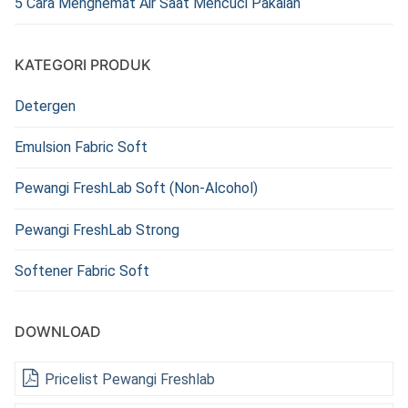
5 Cara Menghemat Air Saat Mencuci Pakaian
KATEGORI PRODUK
Detergen
Emulsion Fabric Soft
Pewangi FreshLab Soft (Non-Alcohol)
Pewangi FreshLab Strong
Softener Fabric Soft
DOWNLOAD
Pricelist Pewangi Freshlab