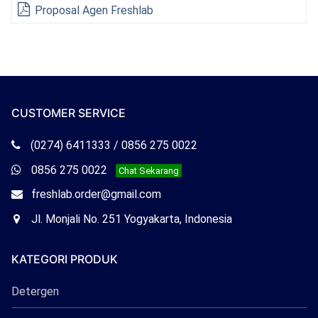
Proposal Agen Freshlab
CUSTOMER SERVICE
Telepon
(0274) 6411333 / 0856 275 0022
Freshlab
Whatsapp
0856 275 0022
Chat Sekarang
Freshlab
Email
freshlab.order@gmail.com
Freshlab
Office
Jl. Monjali No. 251 Yogyakarta, Indonesia
Freshlab
KATEGORI PRODUK
Detergen