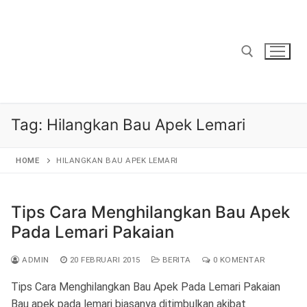
Lompat
ke
konten
Cari:
Tag:
Hilangkan Bau Apek Lemari
HOME
HILANGKAN BAU APEK LEMARI
Tips Cara Menghilangkan Bau Apek
Pada Lemari Pakaian
ADMIN
20 FEBRUARI 2015
BERITA
0 KOMENTAR
Tips Cara Menghilangkan Bau Apek Pada Lemari Pakaian
Bau apek pada lemari biasanya ditimbulkan akibat