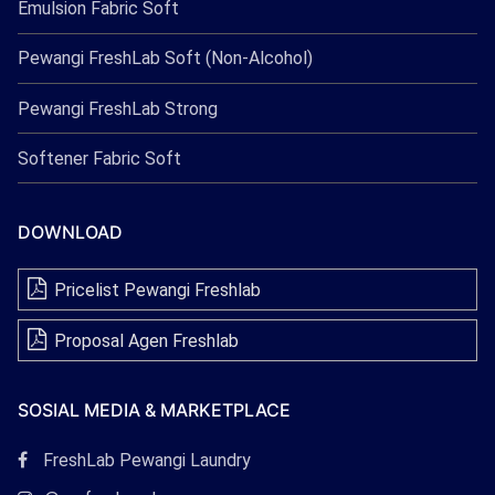
Emulsion Fabric Soft
Pewangi FreshLab Soft (Non-Alcohol)
Pewangi FreshLab Strong
Softener Fabric Soft
DOWNLOAD
Pricelist Pewangi Freshlab
Proposal Agen Freshlab
SOSIAL MEDIA & MARKETPLACE
Tautan
FreshLab Pewangi Laundry
Facebook