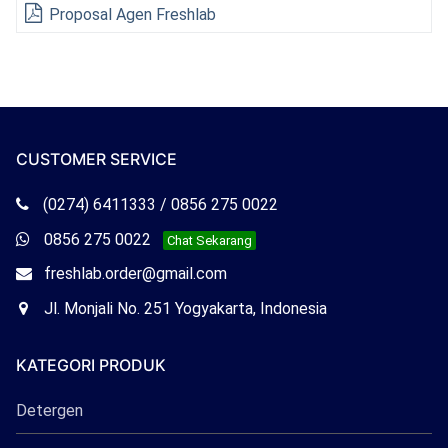
Proposal Agen Freshlab
CUSTOMER SERVICE
Telepon
(0274) 6411333 / 0856 275 0022
Freshlab
Whatsapp
0856 275 0022
Chat Sekarang
Freshlab
Email
freshlab.order@gmail.com
Freshlab
Office
Jl. Monjali No. 251 Yogyakarta, Indonesia
Freshlab
KATEGORI PRODUK
Detergen