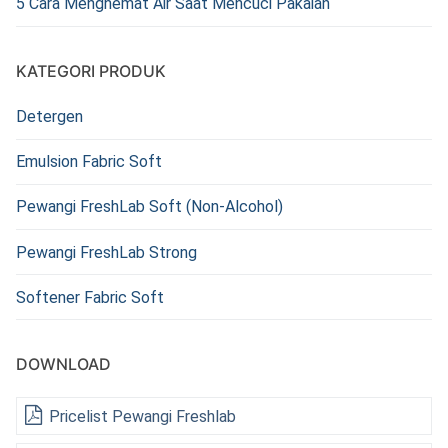
5 Cara Menghemat Air Saat Mencuci Pakaian
KATEGORI PRODUK
Detergen
Emulsion Fabric Soft
Pewangi FreshLab Soft (Non-Alcohol)
Pewangi FreshLab Strong
Softener Fabric Soft
DOWNLOAD
Pricelist Pewangi Freshlab