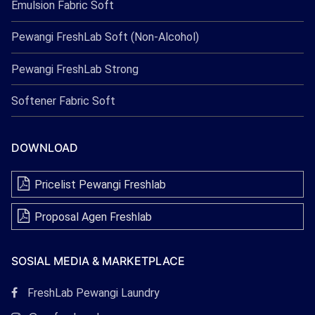
Emulsion Fabric Soft
Pewangi FreshLab Soft (Non-Alcohol)
Pewangi FreshLab Strong
Softener Fabric Soft
DOWNLOAD
Pricelist Pewangi Freshlab
Proposal Agen Freshlab
SOSIAL MEDIA & MARKETPLACE
Tautan
FreshLab Pewangi Laundry
Facebook